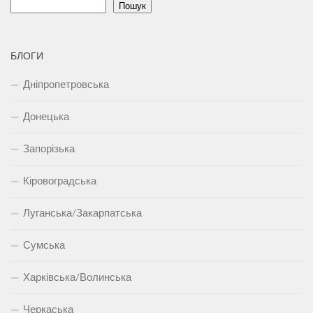
Пошук
БЛОГИ
Дніпропетровська
Донецька
Запорізька
Кіровоградська
Луганська/Закарпатська
Сумська
Харківська/Волинська
Черкаська