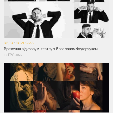
ВІДЕО
/
ЛУГАНСЬКА
Враження від форум-театру з Ярославом Федорчуком
14 ГРУ, 2022