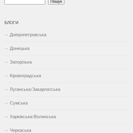
Пошук
БЛОГИ
Дніпропетровська
Донецька
Запорізька
Кіровоградська
Луганська/Закарпатська
Сумська
Харківська/Волинська
Черкаська