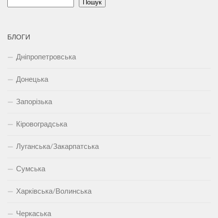
Пошук
БЛОГИ
Дніпропетровська
Донецька
Запорізька
Кіровоградська
Луганська/Закарпатська
Сумська
Харківська/Волинська
Черкаська