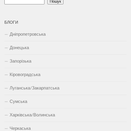
Пошук
БЛОГИ
Дніпропетровська
Донецька
Запорізька
Кіровоградська
Луганська/Закарпатська
Сумська
Харківська/Волинська
Черкаська