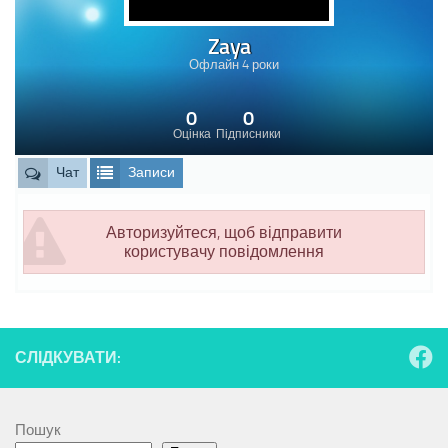
Zaya
Офлайн 4 роки
0
0
Оцінка
Підписники
Чат
Записи
Авторизуйтеся, щоб відправити
користувачу повідомлення
СЛІДКУВАТИ:
Пошук