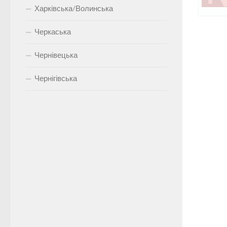
Харківська/Волинська
Черкаська
Чернівецька
Чернігівська