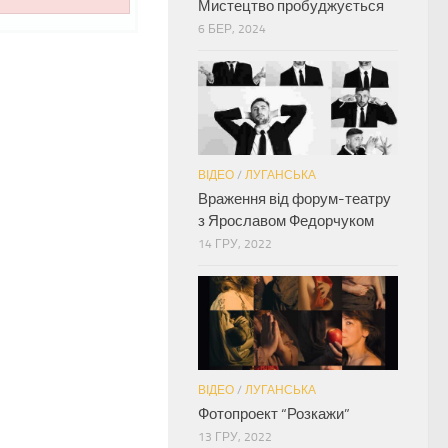
Мистецтво пробуджується
6 БЕР, 2024
ВІДЕО
/
ЛУГАНСЬКА
Враження від форум-театру
з Ярославом Федорчуком
14 ГРУ, 2022
ВІДЕО
/
ЛУГАНСЬКА
Фотопроект “Розкажи”
13 ГРУ, 2022