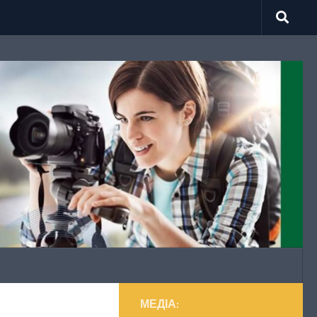
МЕДІА: