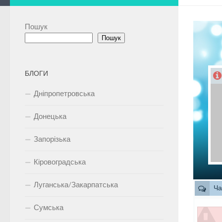
Пошук
Пошук
БЛОГИ
Дніпропетровська
Донецька
Запорізька
Кіровоградська
Луганська/Закарпатська
Ча
Сумська