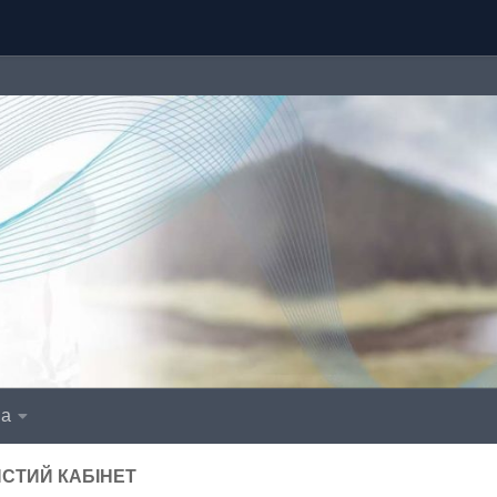
іа
СТИЙ КАБІНЕТ