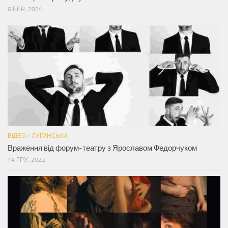
6 БЕР, 2024
ВІДЕО
/
ЛУГАНСЬКА
Враження від форум-театру з Ярославом Федорчуком
14 ГРУ, 2022