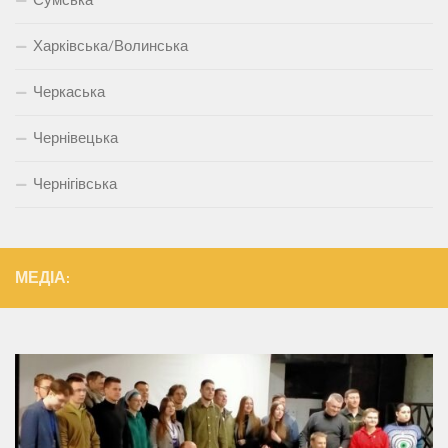
Харківська/Волинська
Черкаська
Чернівецька
Чернігівська
МЕДІА: