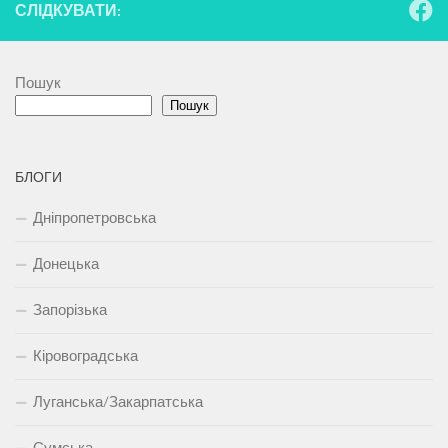
СЛІДКУВАТИ:
Пошук
Пошук
БЛОГИ
Дніпропетровська
Донецька
Запорізька
Кіровоградська
Луганська/Закарпатська
Сумська