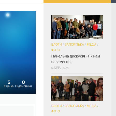
БЛОГИ
/
ЗАПОРІЗЬКА
/
МЕДІА
/
ФОТО
Панельна дискусія «Як нам
перемогти»
6 БЕР, 2024
5
0
Оцінка
Підписники
БЛОГИ
/
ЗАПОРІЗЬКА
/
МЕДІА
/
ФОТО