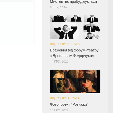
Мистецтво пробуджується
6 БЕР, 2024
ВІДЕО
/
ЛУГАНСЬКА
Враження від форум-театру
з Ярославом Федорчуком
14 ГРУ, 2022
ВІДЕО
/
ЛУГАНСЬКА
Фотопроект “Розкажи”
13 ГРУ, 2022