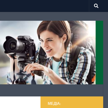
МЕДІА: