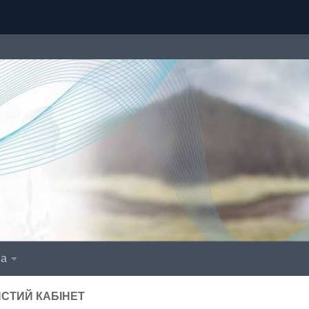
іа
СТИЙ КАБІНЕТ