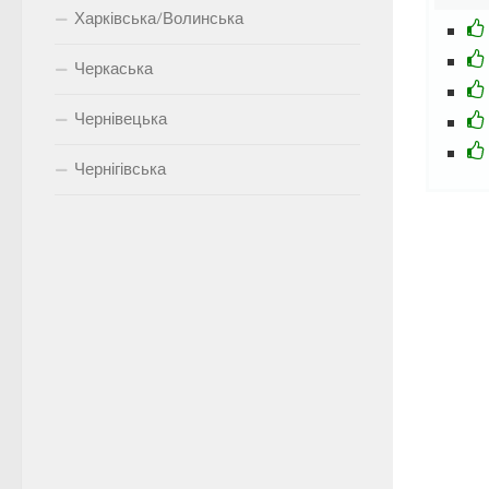
Харківська/Волинська
Черкаська
Чернівецька
Чернігівська