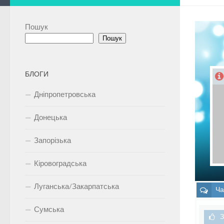
Пошук
Пошук
БЛОГИ
Дніпропетровська
Донецька
Запорізька
Кіровоградська
Луганська/Закарпатська
Ча
Сумська
З