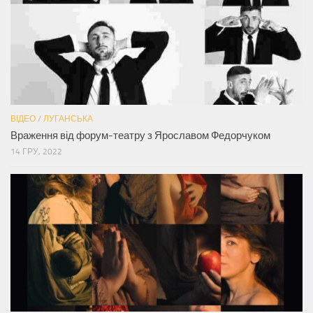
ВІДЕО
/
ЛУГАНСЬКА
Враження від форум-театру з Ярославом Федорчуком
14 ГРУ, 2022