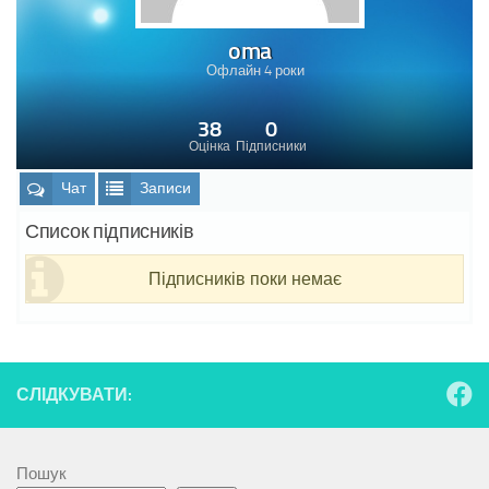
oma
Офлайн 4 роки
38
0
Оцінка
Підписники
Чат
Записи
Список підписників
Підписників поки немає
СЛІДКУВАТИ:
Пошук