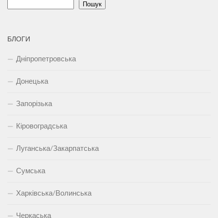
Пошук
БЛОГИ
Дніпропетровська
Донецька
Запорізька
Кіровоградська
Луганська/Закарпатська
Сумська
Харківська/Волинська
Черкаська