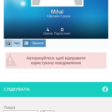
Mihal
Офлайн 5 років
4
0
Оцінка
Підписники
Чат
Записи
Авторизуйтеся, щоб відправити
користувачу повідомлення
СЛІДКУВАТИ:
Пошук