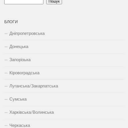
Пошук
БЛОГИ
Дніпропетровська
Донецька
Запорізька
Кіровоградська
Луганська/Закарпатська
Сумська
Харківська/Волинська
Черкаська