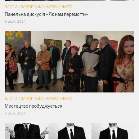
БЛОГИ
/
ЗАПОРІЗЬКА
/
МЕДІА
/
ФОТО
Панельна дискусія «Як нам перемогти»
6 БЕР, 2024
БЛОГИ
/
ЗАПОРІЗЬКА
/
МЕДІА
/
ФОТО
Мистецтво пробуджується
6 БЕР, 2024