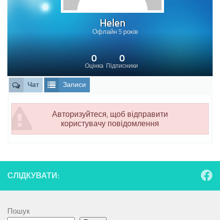
Helen
Офлайн 5 років
0
0
Оцінка
Підписники
Чат
Записи
Авторизуйтеся, щоб відправити
користувачу повідомлення
СЛІДКУВАТИ:
Пошук