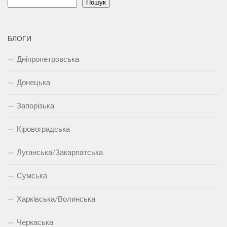
Пошук
БЛОГИ
Дніпропетровська
Донецька
Запорізька
Кіровоградська
Луганська/Закарпатська
Сумська
Харківська/Волинська
Черкаська