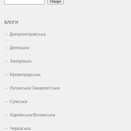
Пошук
БЛОГИ
Дніпропетровська
Донецька
Запорізька
Кіровоградська
Луганська/Закарпатська
Сумська
Харківська/Волинська
Черкаська