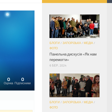
БЛОГИ
/
ЗАПОРІЗЬКА
/
МЕДІА
/
ФОТО
Панельна дискусія «Як нам
перемогти»
6 БЕР, 2024
0
0
Оцінка
Підписники
БЛОГИ
/
ЗАПОРІЗЬКА
/
МЕДІА
/
ФОТО