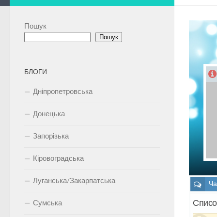
Пошук
Пошук
БЛОГИ
Дніпропетровська
Донецька
Запорізька
Кіровоградська
Луганська/Закарпатська
Ча
Списо
Сумська