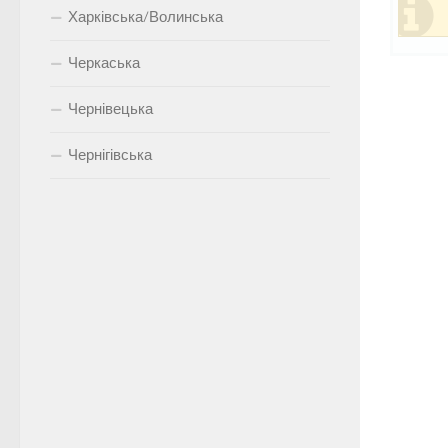
Харківська/Волинська
Черкаська
Чернівецька
Чернігівська