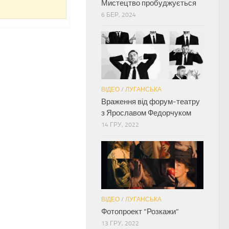
Мистецтво пробуджується
6 БЕР, 2024
ВІДЕО
/
ЛУГАНСЬКА
Враження від форум-театру
з Ярославом Федорчуком
14 ГРУ, 2022
ВІДЕО
/
ЛУГАНСЬКА
Фотопроект “Розкажи”
13 ГРУ, 2022