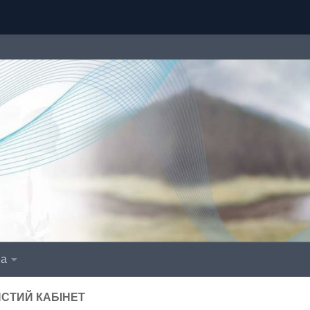
іа
СТИЙ КАБІНЕТ