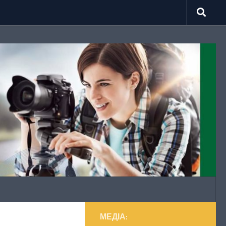
МЕДІА: