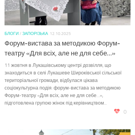
БЛОГИ
/
ЗАПОРІЗЬКА
12.10.2025
Форум-вистава за методикою Форум-
театру «Для всіх, але не для себе…»
11 жовтня в Лукашівському центрі дозвілля, що
знаходиться в селі Лукашеве Широківської сільської
територіальної громади, відбулася цікава
соціокультурна подія: форум-вистава за методикою
Форум-театру «Для всіх, але не для себе…»,
підготовлена групою жінок під керівництвом...
0