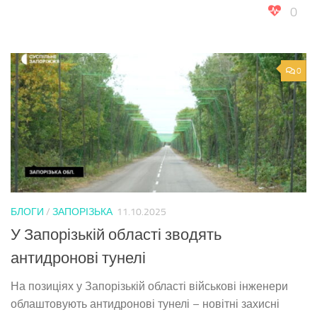
0
0
БЛОГИ
/
ЗАПОРІЗЬКА
11.10.2025
У Запорізькій області зводять
антидронові тунелі
На позиціях у Запорізькій області військові інженери
облаштовують антидронові тунелі – новітні захисні