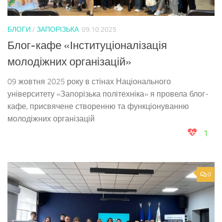
БЛОГИ
/
ЗАПОРІЗЬКА
09.10.2025
Блог-кафе «Інституціоналізація
молодіжних організацій»
09 жовтня 2025 року в стінах Національного
університету «Запорізька політехніка» я провела блог-
кафе, присвячене створенню та функціонуванню
молодіжних організацій
1
0