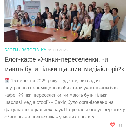
БЛОГИ
/
ЗАПОРІЗЬКА
15.09.2025
Блог-кафе «Жінки-переселенки: чи
мають бути тільки щасливі медіаісторії?»
15 вересня 2025 року студенти, викладачі,
внутрішньо переміщені особи стали учасниками блог-
кафе «Жінки-переселенки: чи мають бути тільки
щасливі медіаісторії?». Захід було організовано на
факультеті соціальних наук Національного університету
«Запорізька політехніка» у межах проєкту...
0