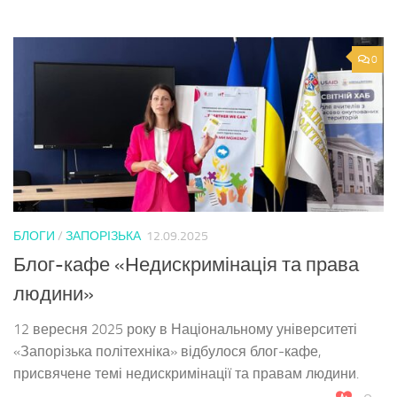
0
БЛОГИ
/
ЗАПОРІЗЬКА
12.09.2025
Блог-кафе «Недискримінація та права
людини»
12 вересня 2025 року в Національному університеті
«Запорізька політехніка» відбулося блог-кафе,
присвячене темі недискримінації та правам людини.