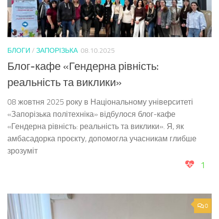
БЛОГИ
/
ЗАПОРІЗЬКА
08.10.2025
Блог-кафе «Гендерна рівність:
реальність та виклики»
08 жовтня 2025 року в Національному університеті
«Запорізька політехніка» відбулося блог-кафе
«Гендерна рівність: реальність та виклики». Я, як
амбасадорка проєкту, допомогла учасникам глибше
зрозуміт
1
0