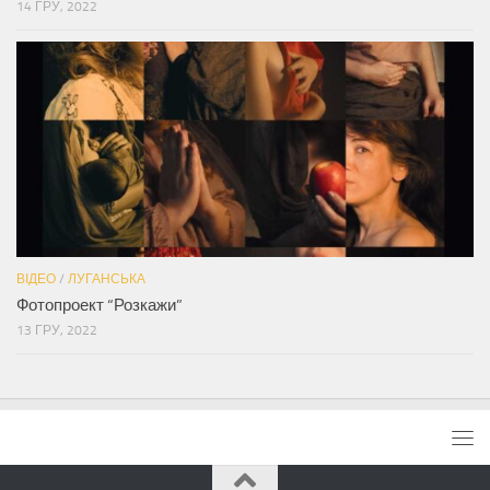
14 ГРУ, 2022
ВІДЕО
/
ЛУГАНСЬКА
Фотопроект “Розкажи”
13 ГРУ, 2022