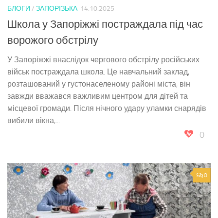
БЛОГИ
/
ЗАПОРІЗЬКА
14.10.2025
Школа у Запоріжжі постраждала під час
ворожого обстрілу
У Запоріжжі внаслідок чергового обстрілу російських
військ постраждала школа. Це навчальний заклад,
розташований у густонаселеному районі міста, він
завжди вважався важливим центром для дітей та
місцевої громади. Після нічного удару уламки снарядів
вибили вікна,...
0
0