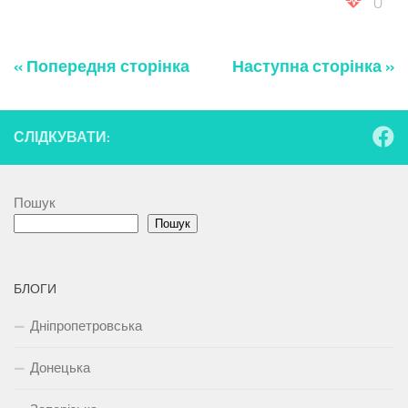
0
« Попередня сторінка
Наступна сторінка »
СЛІДКУВАТИ:
Пошук
Пошук
БЛОГИ
Дніпропетровська
Донецька