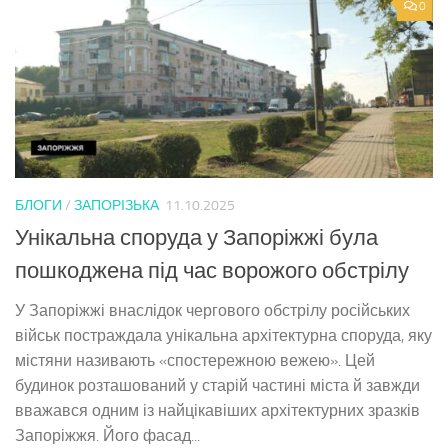
0
БЛОГИ
/
ЗАПОРІЗЬКА
11.10.2025
Унікальна споруда у Запоріжжі була
пошкоджена під час ворожого обстрілу
У Запоріжжі внаслідок чергового обстрілу російських
військ постраждала унікальна архітектурна споруда, яку
містяни називають «спостережною вежею». Цей
будинок розташований у старій частині міста й завжди
вважався одним із найцікавіших архітектурних зразків
Запоріжжя. Його фасад...