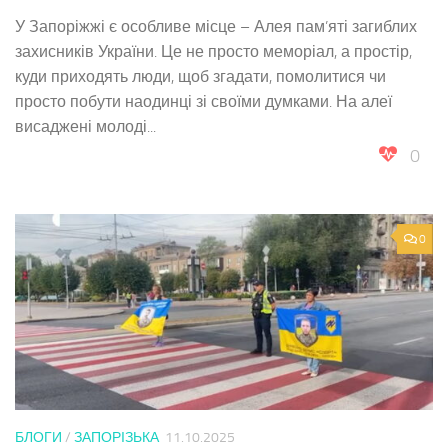
У Запоріжжі є особливе місце – Алея пам’яті загиблих
захисників України. Це не просто меморіал, а простір,
куди приходять люди, щоб згадати, помолитися чи
просто побути наодинці зі своїми думками. На алеї
висаджені молоді...
0
0
БЛОГИ
/
ЗАПОРІЗЬКА
11.10.2025