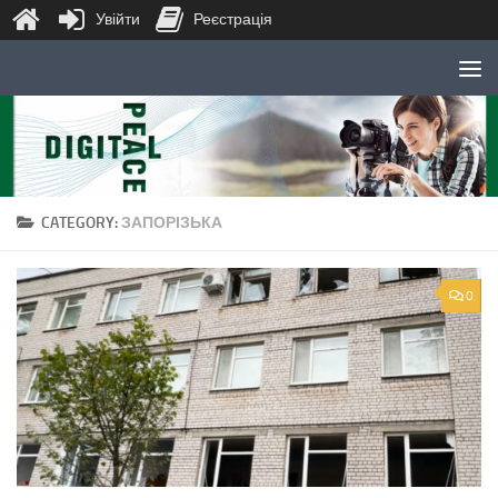
Увійти
Реєстрація
Skip to content
CATEGORY:
ЗАПОРІЗЬКА
0