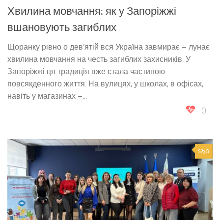
Хвилина мовчання: як у Запоріжжі
вшановують загиблих
Щоранку рівно о дев’ятій вся Україна завмирає – лунає
хвилина мовчання на честь загиблих захисників. У
Запоріжжі ця традиція вже стала частиною
повсякденного життя. На вулицях, у школах, в офісах,
навіть у магазинах –...
0
0