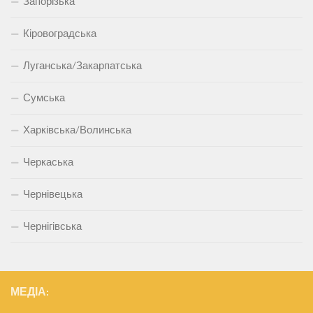
Запорізька
Кіровоградська
Луганська/Закарпатська
Сумська
Харківська/Волинська
Черкаська
Чернівецька
Чернігівська
МЕДІА: