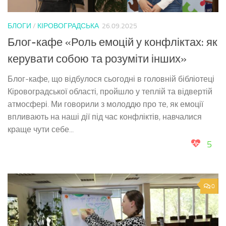
БЛОГИ
/
КІРОВОГРАДСЬКА
26.09.2025
Блог-кафе «Роль емоцій у конфліктах: як
керувати собою та розуміти інших»
Блог-кафе, що відбулося сьогодні в головній бібліотеці
Кіровоградської області, пройшло у теплій та відвертій
атмосфері. Ми говорили з молоддю про те, як емоції
впливають на наші дії під час конфліктів, навчалися
краще чути себе...
5
0