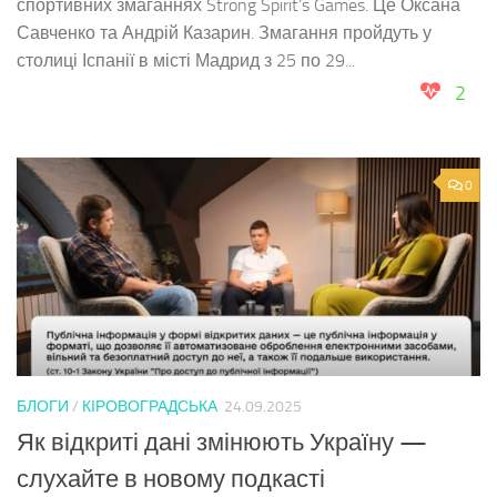
спортивних змаганнях Strong Spirit’s Games. Це Оксана
Савченко та Андрій Казарин. Змагання пройдуть у
столиці Іспанії в місті Мадрид з 25 по 29...
2
0
БЛОГИ
/
КІРОВОГРАДСЬКА
24.09.2025
Як відкриті дані змінюють Україну —
слухайте в новому подкасті