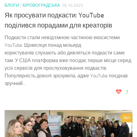
БЛОГИ
/
КІРОВОГРАДСЬКА
16.10.2025
Як просувати подкасти: YouTube
поділився порадами для креаторів
Подкасти стали невід’ємною частиною екосистеми
YouTube. Щомісяця понад мільярд
користувачів слухають або дивляться подкасти саме
там. У США платформа вже посідає перше місце серед
усіх сервісів для прослуховування подкастів.
Популярність доволі зрозуміла, адже YouTube поєднав
зручний...
7
0