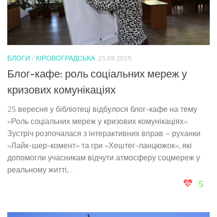
БЛОГИ
/
КІРОВОГРАДСЬКА
25.09.2025
Блог-кафе: роль соціальних мереж у
кризових комунікаціях
25 вересня у бібліотеці відбулося блог-кафе на тему
«Роль соціальних мереж у кризових комунікаціях».
Зустріч розпочалася з інтерактивних вправ – руханки
«Лайк-шер-комент» та гри «Хештег-ланцюжок», які
допомогли учасникам відчути атмосферу соцмереж у
реальному житті,...
5