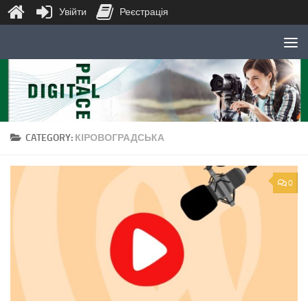
Увійти
Реєстрація
Skip to content
CATEGORY:
КІРОВОГРАДСЬКА
0