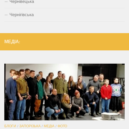
Чернівецька
Чернігівська
МЕДІА:
БЛОГИ
/
ЗАПОРІЗЬКА
/
МЕДІА
/
ФОТО