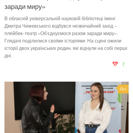
заради миру»
В обласній універсальній науковій бібліотеці імені
Дмитра Чижевського відбувся незвичайний захід –
плейбек-театр «Об’єднуємося разом заради миру».
Глядачі поділилися своїми історіями. На сцені ожили
історії двох українських родин, які відчули на собі перші
дні...
7
0