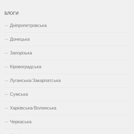
БЛОГИ
Дніпропетровська
Донецька
Запорізька
Кіровоградська
Луганська/Закарпатська
Сумська
Харківська/Волинська
Черкаська