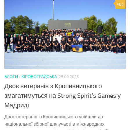
0
БЛОГИ
/
КІРОВОГРАДСЬКА
25.09.2025
Двоє ветеранів з Кропивницького
змагатимуться на Strong Spirit’s Games у
Мадриді
Двоє ветеранів із Кропивницького увійшли до
національної збірної для участі в міжнародних