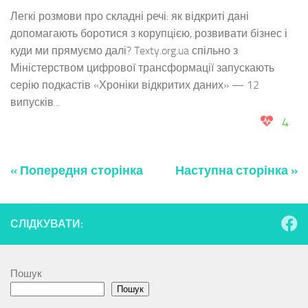
Легкі розмови про складні речі: як відкриті дані
допомагають боротися з корупцією, розвивати бізнес і
куди ми прямуємо далі? Texty.org.ua спільно з
Міністерством цифрової трансформації запускають
серію подкастів «Хроніки відкритих даних» — 12
випусків...
4
« Попередня сторінка
Наступна сторінка »
СЛІДКУВАТИ:
Пошук
Пошук