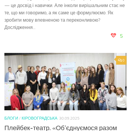
— це досвід і навички. Але інколи вирішальним стає не
те, що ми говоримо, а як саме це формулюємо. Як
зробити мову впевненою та переконливою?
Дослідження...
5
0
БЛОГИ
/
КІРОВОГРАДСЬКА
30.09.2025
Плейбек-театр. «Об’єднуємося разом