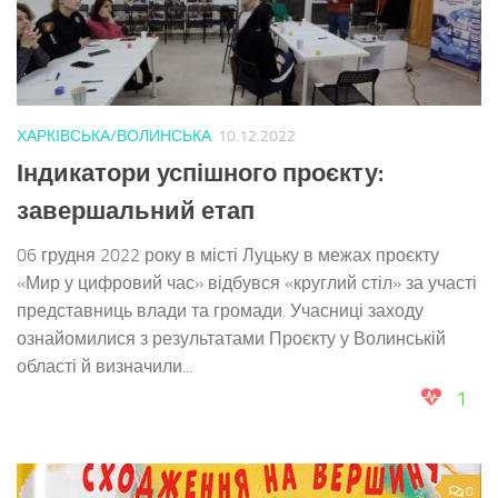
ХАРКІВСЬКА/ВОЛИНСЬКА
10.12.2022
Індикатори успішного проєкту:
завершальний етап
06 грудня 2022 року в місті Луцьку в межах проєкту
«Мир у цифровий час» відбувся «круглий стіл» за участі
представниць влади та громади. Учасниці заходу
ознайомилися з результатами Проєкту у Волинській
області й визначили...
1
0