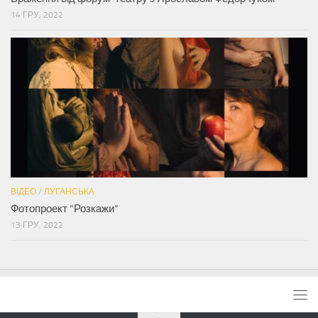
14 ГРУ, 2022
ВІДЕО
/
ЛУГАНСЬКА
Фотопроект “Розкажи”
13 ГРУ, 2022