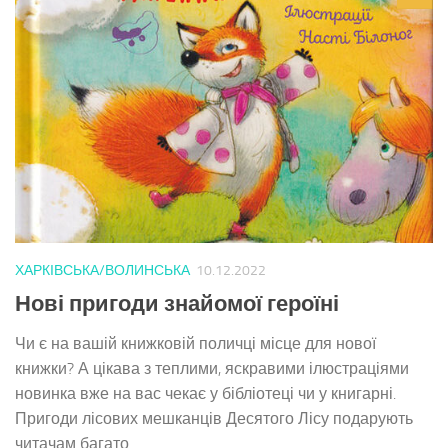
ХАРКІВСЬКА/ВОЛИНСЬКА
10.12.2022
Нові пригоди знайомої героїні
Чи є на вашій книжковій поличці місце для нової
книжки? А цікава з теплими, яскравими ілюстраціями
новинка вже на вас чекає у бібліотеці чи у книгарні.
Пригоди лісових мешканців Десятого Лісу подарують
читачам багато...