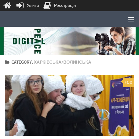
Увійти
Реєстрація
Skip to content
CATEGORY:
ХАРКІВСЬКА/ВОЛИНСЬКА
0