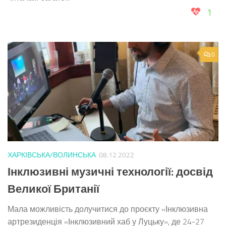
1
0
ХАРКІВСЬКА/ВОЛИНСЬКА
08.12.2022
Інклюзивні музичні технології: досвід
Великої Британії
Мала можливість долучитися до проєкту «Інклюзивна
артрезиденція «Інклюзивний хаб у Луцьку», де 24-27