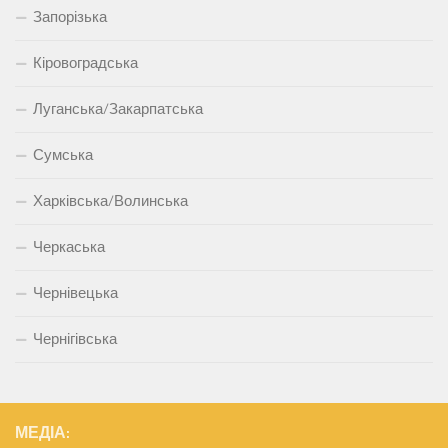
Запорізька
Кіровоградська
Луганська/Закарпатська
Сумська
Харківська/Волинська
Черкаська
Чернівецька
Чернігівська
МЕДІА: