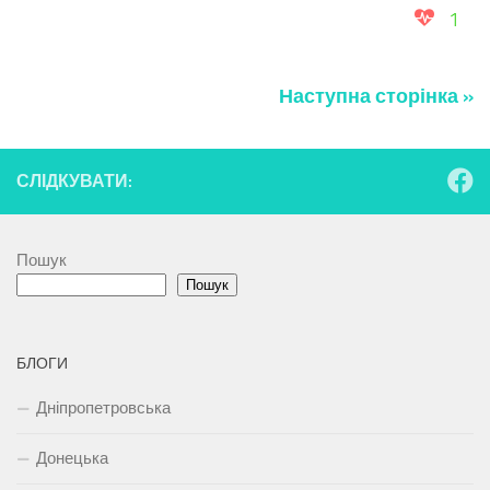
1
Наступна сторінка »
СЛІДКУВАТИ:
Пошук
Пошук
БЛОГИ
Дніпропетровська
Донецька