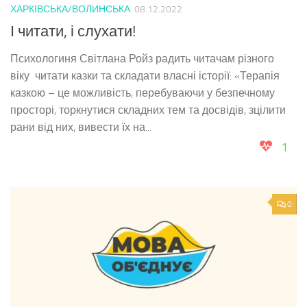
ХАРКІВСЬКА/ВОЛИНСЬКА
08.12.2022
І читати, і слухати!
Психологиня Світлана Ройз радить читачам різного
віку читати казки та складати власні історії: «Терапія
казкою – це можливість, перебуваючи у безпечному
просторі, торкнутися складних тем та досвідів, зцілити
рани від них, вивести їх на...
1
0