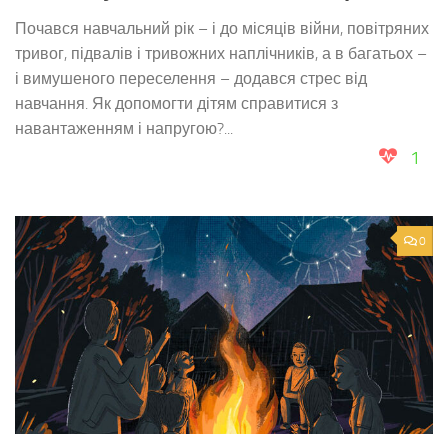
Почався навчальний рік – і до місяців війни, повітряних
тривог, підвалів і тривожних наплічників, а в багатьох –
і вимушеного переселення – додався стрес від
навчання. Як допомогти дітям справитися з
навантаженням і напругою?...
1
0