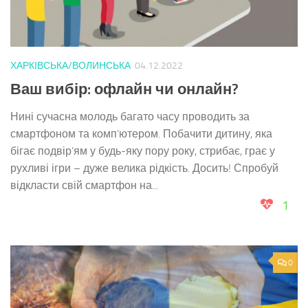
ХАРКІВСЬКА/ВОЛИНСЬКА
04.12.2022
Ваш вибір: офлайн чи онлайн?
Нині сучасна молодь багато часу проводить за
смартфоном та комп’ютером. Побачити дитину, яка
бігає подвір’ям у будь-яку пору року, стрибає, грає у
рухливі ігри – дуже велика рідкість. Досить! Спробуй
відкласти свій смартфон на...
1
0