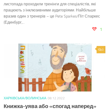
листопада проходили тренінги для спеціалістів, які
працюють з інклюзивними аудиторіями. Найбільше
вразив один з тренерів – це Pete Sparkes/Піт Спаркес
(Единбург,...
1
0
ХАРКІВСЬКА/ВОЛИНСЬКА
08.12.2022
Книжка-уява або «спогад наперед»