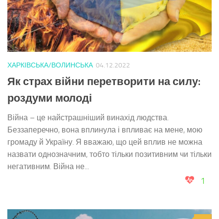
ХАРКІВСЬКА/ВОЛИНСЬКА
04.12.2022
Як страх війни перетворити на силу:
роздуми молоді
Війна – це найстрашніший винахід людства.
Беззаперечно, вона вплинула і впливає на мене, мою
громаду й Україну. Я вважаю, що цей вплив не можна
назвати однозначним, тобто тільки позитивним чи тільки
негативним. Війна не...
1