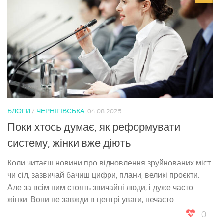
БЛОГИ
/
ЧЕРНІГІВСЬКА
04.08.2025
Поки хтось думає, як реформувати
систему, жінки вже діють
Коли читаєш новини про відновлення зруйнованих міст
чи сіл, зазвичай бачиш цифри, плани, великі проєкти.
Але за всім цим стоять звичайні люди, і дуже часто –
жінки. Вони не завжди в центрі уваги, нечасто...
0