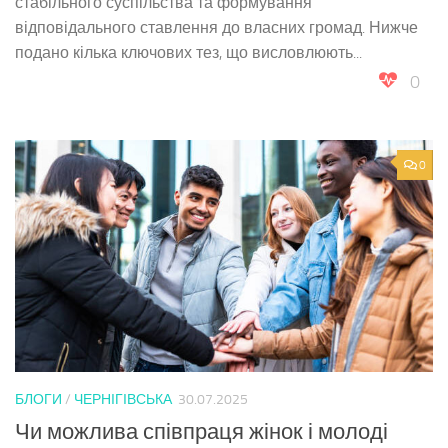
стабільного суспільства та формування
відповідального ставлення до власних громад. Нижче
подано кілька ключових тез, що висловлюють...
0
0
БЛОГИ
/
ЧЕРНІГІВСЬКА
30.07.2025
Чи можлива співпраця жінок і молоді