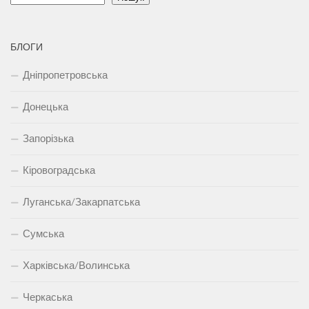
БЛОГИ
Дніпропетровська
Донецька
Запорізька
Кіровоградська
Луганська/Закарпатська
Сумська
Харківська/Волинська
Черкаська