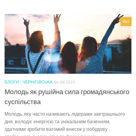
0
БЛОГИ
/
ЧЕРНІГІВСЬКА
04.08.2025
Молодь як рушійна сила громадянського
суспільства
Молодь, яку часто називають лідерами завтрашнього
дня, володіє енергією та унікальним баченням,
здатними зробити вагомий внесок у побудову