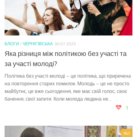
БЛОГИ
/
ЧЕРНІГІВСЬКА
30.07.2025
Яка різниця між політикою без участі та
за участі молоді?
Політика без участі молоді – це політика, що приречена
на повторення старих помилок. Молодь – це не просто
майбутнє, це вже сьогодення, яке має свій голос, своє
бачення, свої запити. Коли молода людина не...
1
0