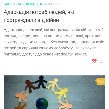
БЛОГИ
/
ЧЕРНІГІВСЬКА
04.08.2025
Адвокація потреб людей, які
постраждали від війни
Адвокація для людей, які постраждали від війни, на мій
погляд, зосереджена на політичному впливі, практиці
захисту людських прав, забезпеченні задоволення їхніх
потреб та сприянні їхньому добробуту. Це включає
підтримку доступу до основних послуг, захист...
0
0