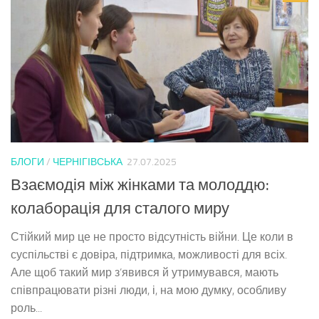
БЛОГИ
/
ЧЕРНІГІВСЬКА
27.07.2025
Взаємодія між жінками та молоддю:
колаборація для сталого миру
Стійкий мир це не просто відсутність війни. Це коли в
суспільстві є довіра, підтримка, можливості для всіх.
Але щоб такий мир з’явився й утримувався, мають
співпрацювати різні люди, і, на мою думку, особливу
роль...