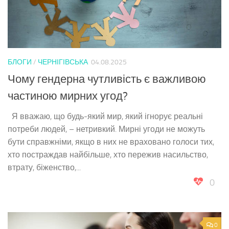
БЛОГИ
/
ЧЕРНІГІВСЬКА
04.08.2025
Чому гендерна чутливість є важливою
частиною мирних угод?
Я вважаю, що будь-який мир, який ігнорує реальні
потреби людей, – нетривкий. Мирні угоди не можуть
бути справжніми, якщо в них не враховано голоси тих,
хто постраждав найбільше, хто пережив насильство,
втрату, біженство,...
0
0