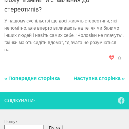
стереотипів?
У нашому суспільстві ще досі живуть стереотипи, які
непомітно, але вперто впливають на те, як ми бачимо
інших людей і навіть самих себе. “Чоловіки не плачуть”,
“жінки мають сидіти вдома”, “дівчата не розуміються
на...
0
« Попередня сторінка
Наступна сторінка »
СЛІДКУВАТИ:
Пошук
Пошук