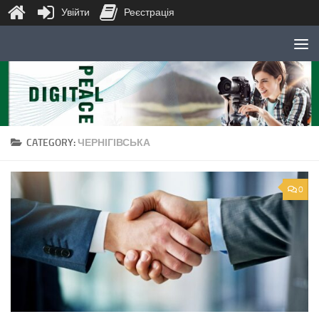
Увійти
Реєстрація
Skip to content
CATEGORY:
ЧЕРНІГІВСЬКА
0