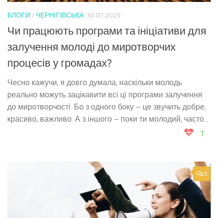
БЛОГИ
/
ЧЕРНІГІВСЬКА
30.07.2025
Чи працюють програми та ініціативи для
залучення молоді до миротворчих
процесів у громадах?
Чесно кажучи, я довго думала, наскільки молодь
реально можуть зацікавити всі ці програми залучення
до миротворчості. Бо з одного боку – це звучить добре,
красиво, важливо. А з іншого – поки ти молодий, часто...
1
0