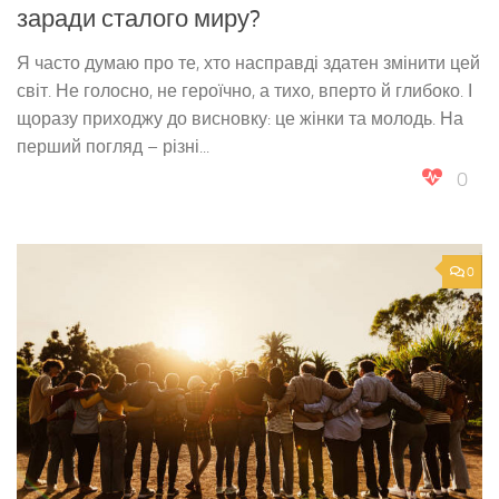
заради сталого миру?
Я часто думаю про те, хто насправді здатен змінити цей
світ. Не голосно, не героїчно, а тихо, вперто й глибоко. І
щоразу приходжу до висновку: це жінки та молодь. На
перший погляд – різні...
0
0