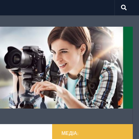
МЕДІА: