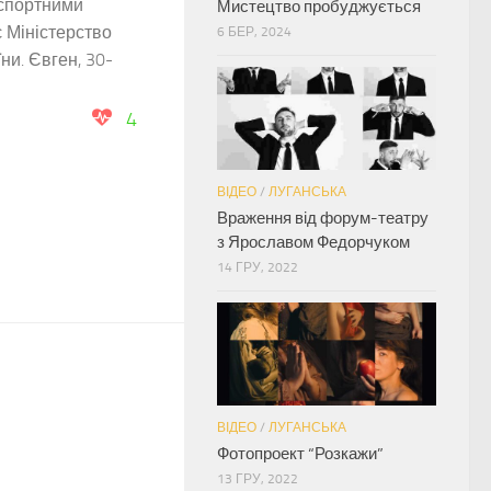
спортними
Мистецтво пробуджується
 Міністерство
6 БЕР, 2024
ни. Євген, 30-
4
ВІДЕО
/
ЛУГАНСЬКА
Враження від форум-театру
з Ярославом Федорчуком
14 ГРУ, 2022
ВІДЕО
/
ЛУГАНСЬКА
Фотопроект “Розкажи”
13 ГРУ, 2022