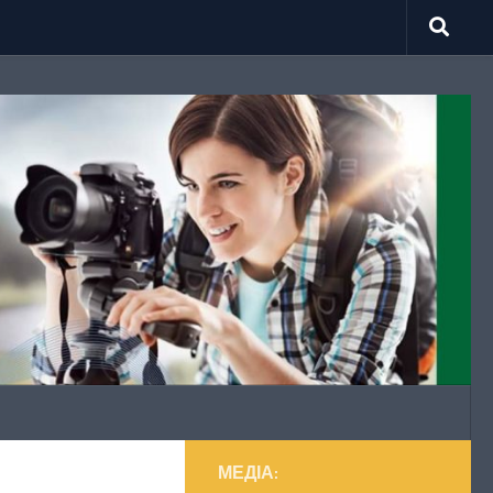
МЕДІА: