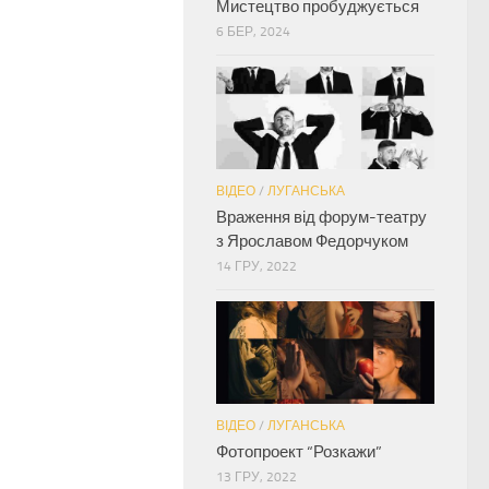
Мистецтво пробуджується
6 БЕР, 2024
ВІДЕО
/
ЛУГАНСЬКА
Враження від форум-театру
з Ярославом Федорчуком
14 ГРУ, 2022
ВІДЕО
/
ЛУГАНСЬКА
Фотопроект “Розкажи”
13 ГРУ, 2022