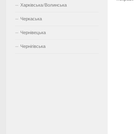
Харківська/Волинська
Черкаська
Чернівецька
Чернігівська