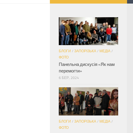
БЛОГИ
/
ЗАПОРІЗЬКА
/
МЕДІА
/
ФОТО
Панельна дискусія «Як нам
перемогти»
6 БЕР, 2024
БЛОГИ
/
ЗАПОРІЗЬКА
/
МЕДІА
/
ФОТО