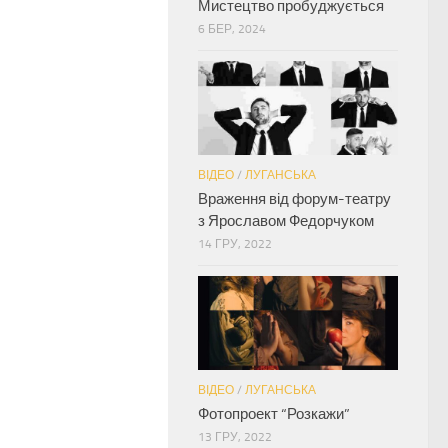
Мистецтво пробуджується
6 БЕР, 2024
ВІДЕО
/
ЛУГАНСЬКА
Враження від форум-театру
з Ярославом Федорчуком
14 ГРУ, 2022
ВІДЕО
/
ЛУГАНСЬКА
Фотопроект “Розкажи”
13 ГРУ, 2022