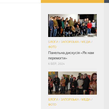
БЛОГИ
/
ЗАПОРІЗЬКА
/
МЕДІА
/
ФОТО
Панельна дискусія «Як нам
перемогти»
6 БЕР, 2024
БЛОГИ
/
ЗАПОРІЗЬКА
/
МЕДІА
/
ФОТО