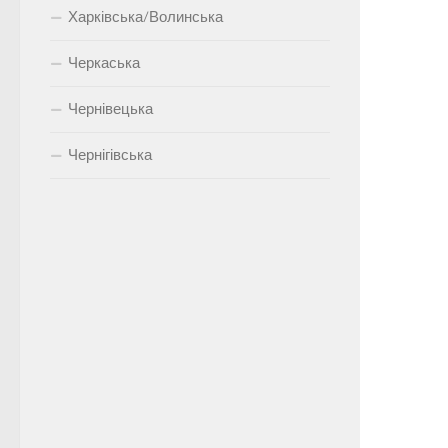
Харківська/Волинська
Черкаська
Чернівецька
Чернігівська