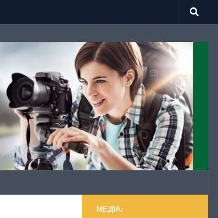
МЕДІА: