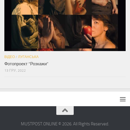
ВІДЕО
/
ЛУГАНСЬКА
Фотопроект “Розкажи”
13 ГРУ, 2022
MUSTPOST.ONLINE © 2026. All Rights Reserved.