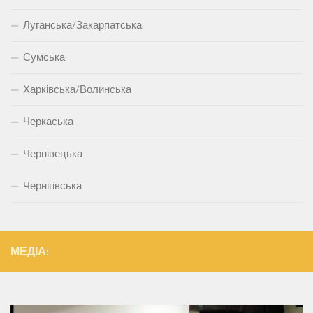
Луганська/Закарпатська
Сумська
Харківська/Волинська
Черкаська
Чернівецька
Чернігівська
МЕДІА: