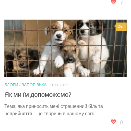
7
0
БЛОГИ
/
ЗАПОРІЗЬКА
30.11.2021
Як ми їм допоможемо?
Тема, яка приносить мені страшенний біль та
неприйняття – це тварини в нашому світі.
0