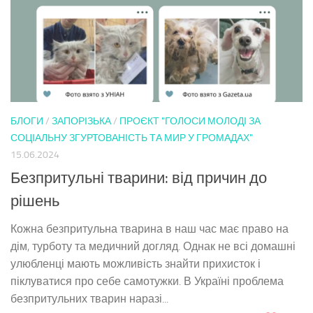
БЛОГИ
/
ЗАПОРІЗЬКА
/
ПРОЄКТ "ГОЛОСИ МОЛОДІ ЗА
СОЦІАЛЬНУ ЗГУРТОВАНІСТЬ ТА МИР У ГРОМАДАХ"
15.06.2024
Безпритульні тварини: від причин до
рішень
Кожна безпритульна тварина в наш час має право на
дім, турботу та медичний догляд. Однак не всі домашні
улюбленці мають можливість знайти прихисток і
піклуватися про себе самотужки. В Україні проблема
безпритульних тварин наразі...