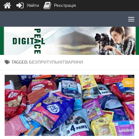
Увійти
Реєстрація
Skip to content
TAGGED:
БЕЗПРИТУЛЬНІТВАРИНИ
0