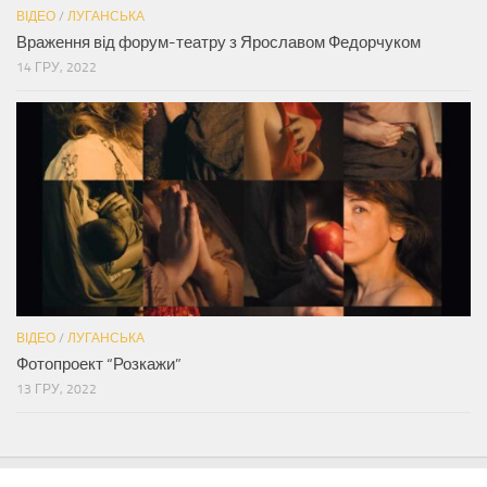
ВІДЕО
/
ЛУГАНСЬКА
Враження від форум-театру з Ярославом Федорчуком
14 ГРУ, 2022
ВІДЕО
/
ЛУГАНСЬКА
Фотопроект “Розкажи”
13 ГРУ, 2022