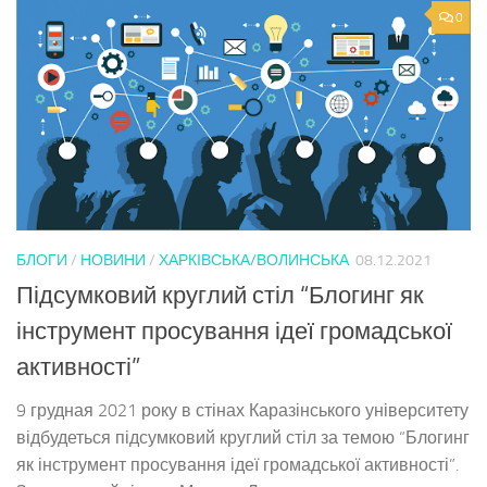
0
БЛОГИ
/
НОВИНИ
/
ХАРКІВСЬКА/ВОЛИНСЬКА
08.12.2021
Підсумковий круглий стіл “Блогинг як
інструмент просування ідеї громадської
активності”
9 грудная 2021 року в стінах Каразінського університету
відбудеться підсумковий круглий стіл за темою “Блогинг
як інструмент просування ідеї громадської активності”.