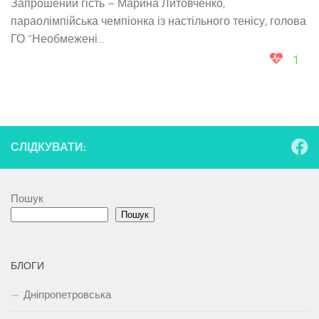
Запрошений гість – Марина Литовченко,
параолімпійська чемпіонка із настільного тенісу, голова
ГО “Необмежені...
1
СЛІДКУВАТИ:
Пошук
Пошук
БЛОГИ
Дніпропетровська