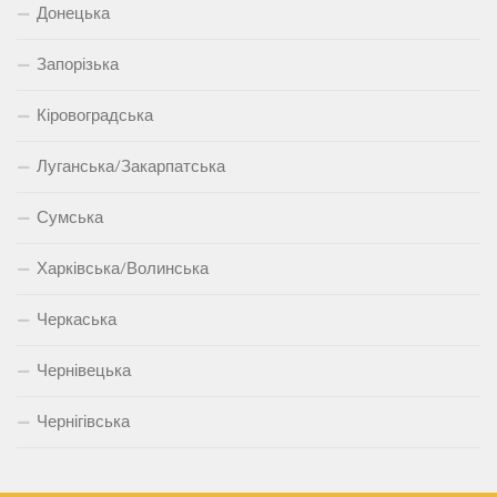
Донецька
Запорізька
Кіровоградська
Луганська/Закарпатська
Сумська
Харківська/Волинська
Черкаська
Чернівецька
Чернігівська