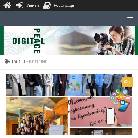
Увійти
Реєстрація
Skip to content
TAGGED:
БЛОГІНГ
0