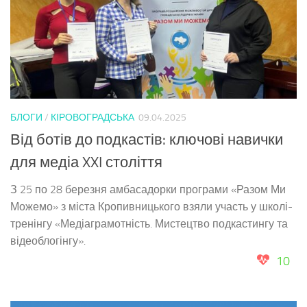
БЛОГИ
/
КІРОВОГРАДСЬКА
09.04.2025
Від ботів до подкастів: ключові навички
для медіа XXI століття
З 25 по 28 березня амбасадорки програми «Разом Ми
Можемо» з міста Кропивницького взяли участь у школі-
тренінгу «Медіаграмотність. Мистецтво подкастингу та
відеоблогінгу».
10