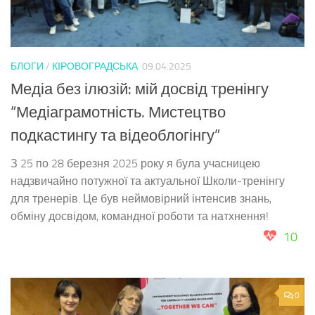
БЛОГИ
/
КІРОВОГРАДСЬКА
09.04.2025
Медіа без ілюзій: мій досвід тренінгу
“Медіаграмотність. Мистецтво
подкастингу та відеоблогінгу”
З 25 по 28 березня 2025 року я була учасницею
надзвичайно потужної та актуальної Школи-тренінгу
для тренерів. Це був неймовірний інтенсив знань,
обміну досвідом, командної роботи та натхнення!
10
0