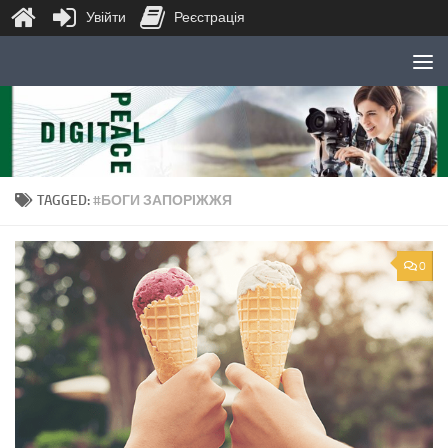
Увійти
Реєстрація
Skip to content
TAGGED:
#БОГИ ЗАПОРІЖЖЯ
0