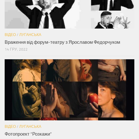
ВІДЕО
/
ЛУГАНСЬКА
Враження від форум-театру з Ярославом Федорчуком
14 ГРУ, 2022
ВІДЕО
/
ЛУГАНСЬКА
Фотопроект “Розкажи”