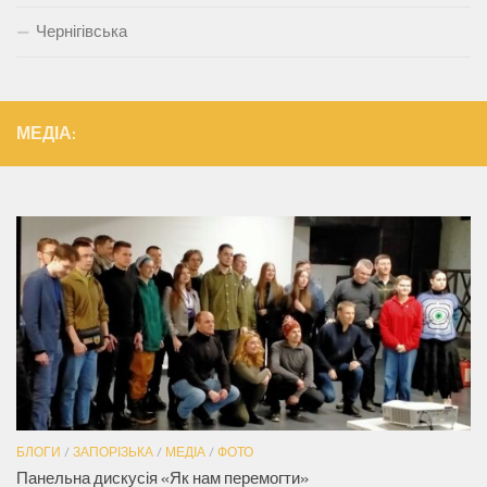
Чернігівська
МЕДІА:
БЛОГИ
/
ЗАПОРІЗЬКА
/
МЕДІА
/
ФОТО
Панельна дискусія «Як нам перемогти»