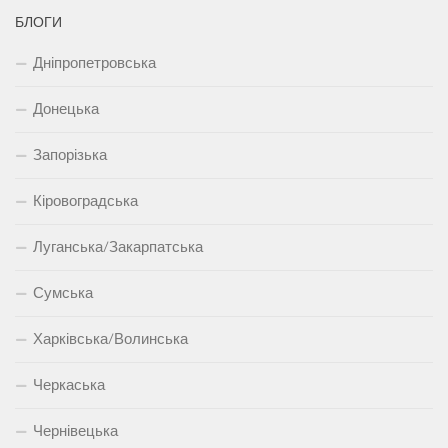
БЛОГИ
Дніпропетровська
Донецька
Запорізька
Кіровоградська
Луганська/Закарпатська
Сумська
Харківська/Волинська
Черкаська
Чернівецька