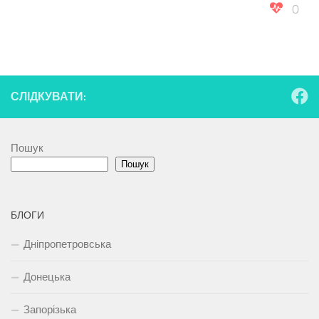
0
СЛІДКУВАТИ:
Пошук
Пошук
БЛОГИ
Дніпропетровська
Донецька
Запорізька