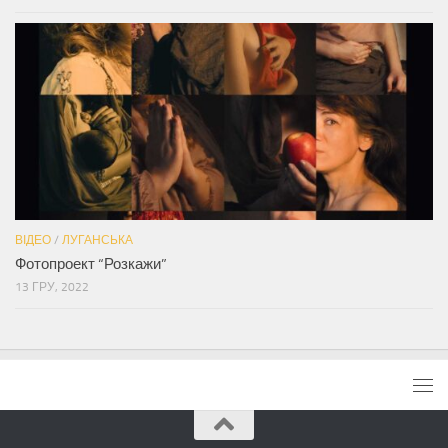
ВІДЕО
/
ЛУГАНСЬКА
Фотопроект “Розкажи”
13 ГРУ, 2022