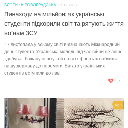
БЛОГИ
/
КІРОВОГРАДСЬКА
17.11.2022
Винаходи на мільйон: як українські
студенти підкорили світ та рятують життя
воїнам ЗСУ
17 листопада у всьому світі відзначають Міжнародний
день студента. Українська молодь під час війни не лише
здобуває бажану освіту, а й на всіх фронтах наближає
нашу державу до перемоги. Багато українських
студентів вступили до лав...
2
0