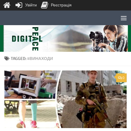
Увійти
Реєстрація
Skip to content
TAGGED:
#ВИНАХОДИ
0