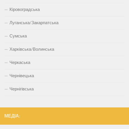
Кіровоградська
Луганська/Закарпатська
Сумська
Харківська/Волинська
Черкаська
Чернівецька
Чернігівська
МЕДІА: