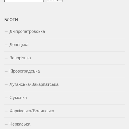
БЛОГИ
Дніпропетровська
Донецька
Запорізька
Кіровоградська
Луганська/Закарпатська
Сумська
Харківська/Волинська
Черкаська