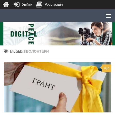
Увійти
Реєстрація
Skip to content
TAGGED:
#ВОЛОНТЕРИ
0