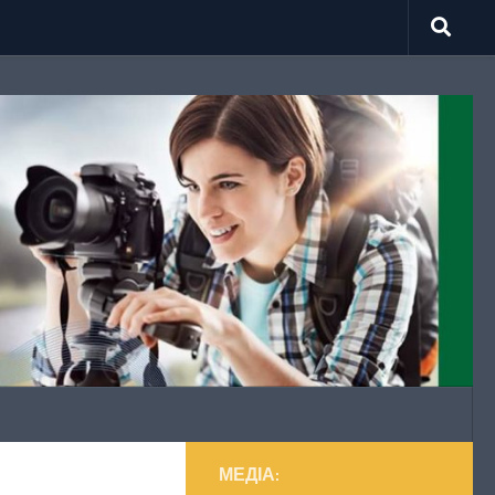
МЕДІА: