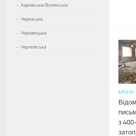
Харківська/Волинська
Черкаська
Чернівецька
Чернігівська
БЛОГИ
Відом
письм
з 400
затоп