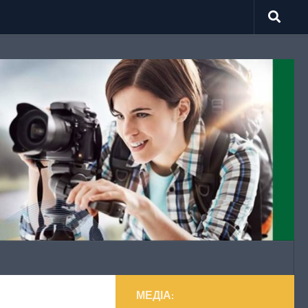
МЕДІА: