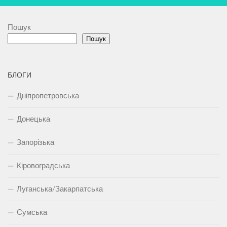
Пошук
Пошук
БЛОГИ
Дніпропетровська
Донецька
Запорізька
Кіровоградська
Луганська/Закарпатська
Сумська