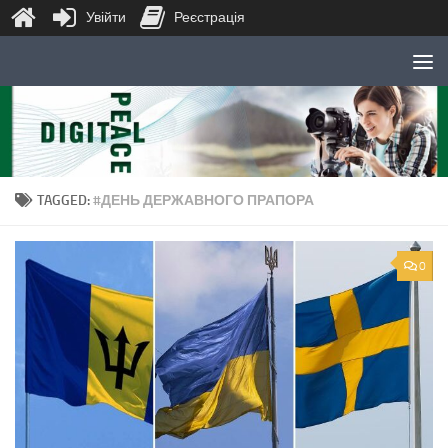
Увійти
Реєстрація
Skip to content
TAGGED:
#ДЕНЬ ДЕРЖАВНОГО ПРАПОРА
0