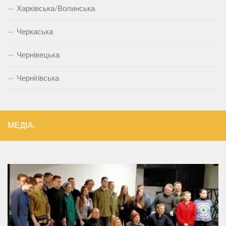
Харківська/Волинська
Черкаська
Чернівецька
Чернігівська
МЕДІА: