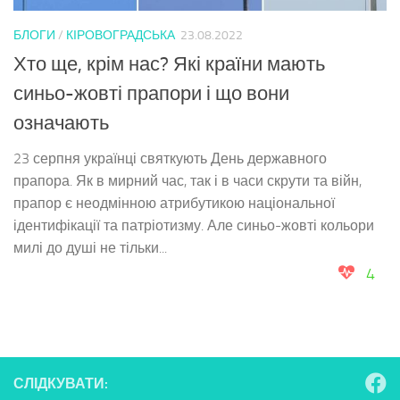
БЛОГИ
/
КІРОВОГРАДСЬКА
23.08.2022
Хто ще, крім нас? Які країни мають
синьо-жовті прапори і що вони
означають
23 серпня українці святкують День державного
прапора. Як в мирний час, так і в часи скрути та війн,
прапор є неодмінною атрибутикою національної
ідентифікації та патріотизму. Але синьо-жовті кольори
милі до душі не тільки...
4
СЛІДКУВАТИ: