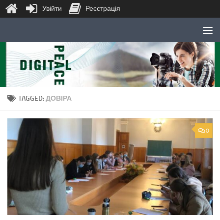
Увійти
Реєстрація
Skip to content
TAGGED:
ДОВІРА
0