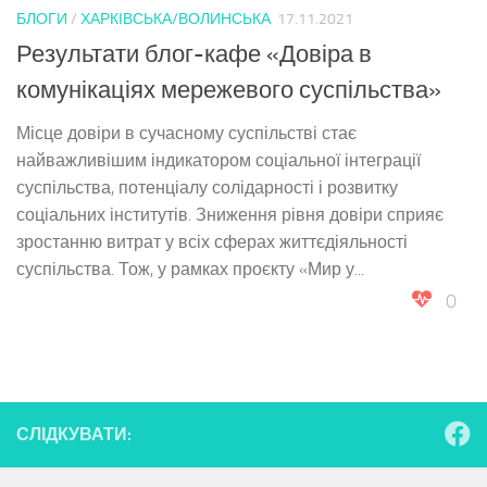
БЛОГИ
/
ХАРКІВСЬКА/ВОЛИНСЬКА
17.11.2021
Результати блог-кафе «Довіра в
комунікаціях мережевого суспільства»
Місце довіри в сучасному суспільстві стає
найважливішим індикатором соціальної інтеграції
суспільства, потенціалу солідарності і розвитку
соціальних інститутів. Зниження рівня довіри сприяє
зростанню витрат у всіх сферах життєдіяльності
суспільства. Тож, у рамках проєкту «Мир у...
0
СЛІДКУВАТИ: