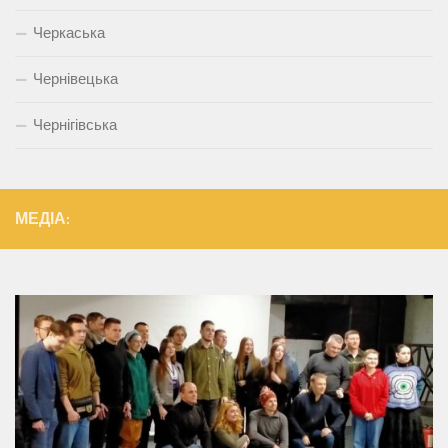
Черкаська
Чернівецька
Чернігівська
МЕДІА: