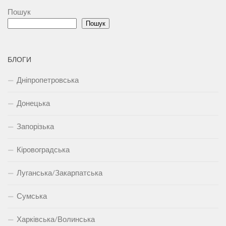
Пошук
Пошук
БЛОГИ
Дніпропетровська
Донецька
Запорізька
Кіровоградська
Луганська/Закарпатська
Сумська
Харківська/Волинська