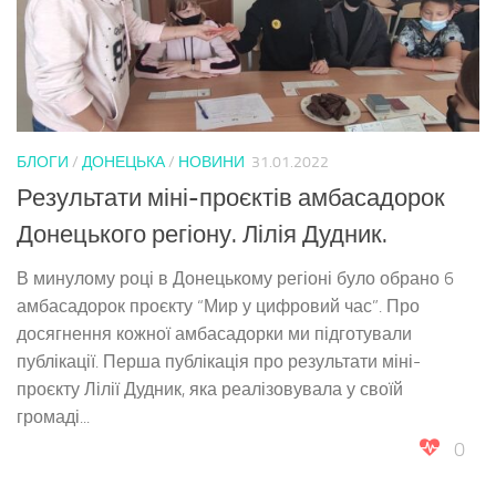
БЛОГИ
/
ДОНЕЦЬКА
/
НОВИНИ
31.01.2022
Результати міні-проєктів амбасадорок
Донецького регіону. Лілія Дудник.
В минулому році в Донецькому регіоні було обрано 6
амбасадорок проєкту “Мир у цифровий час”. Про
досягнення кожної амбасадорки ми підготували
публікації. Перша публікація про результати міні-
проєкту Лілії Дудник, яка реалізовувала у своїй
громаді...
0