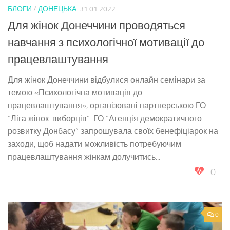
БЛОГИ
/
ДОНЕЦЬКА
31.01.2022
Для жінок Донеччини проводяться
навчання з психологічної мотивації до
працевлаштування
Для жінок Донеччини відбулися онлайн семінари за
темою «Психологічна мотивація до
працевлаштування», організовані партнерською ГО
“Ліга жінок-виборців”. ГО “Агенція демократичного
розвитку Донбасу” запрошувала своїх бенефіціарок на
заходи, щоб надати можливість потребуючим
працевлаштування жінкам долучитись...
0
0