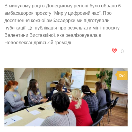
В минулому році в Донецькому регіоні було обрано 6
амбасадорок проєкту “Мир у цифровий час”. Про
досягнення кожної амбасадорки ми підготували
публікації. Ця публікація про результати міні-проєкту
Валентини Виставкіної, яка реалізовувала в
Новоолександрівській громаді...
0
0