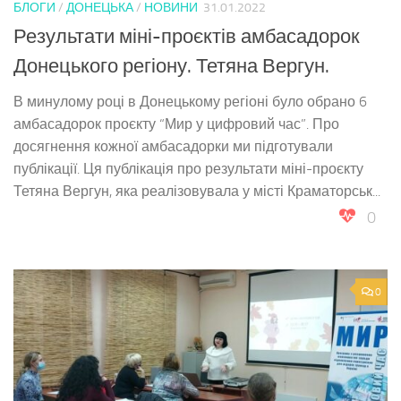
БЛОГИ
/
ДОНЕЦЬКА
/
НОВИНИ
31.01.2022
Результати міні-проєктів амбасадорок
Донецького регіону. Тетяна Вергун.
В минулому році в Донецькому регіоні було обрано 6
амбасадорок проєкту “Мир у цифровий час”. Про
досягнення кожної амбасадорки ми підготували
публікації. Ця публікація про результати міні-проєкту
Тетяна Вергун, яка реалізовувала у місті Краматорськ...
0
0