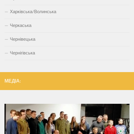
Харківська/Волинська
Черкаська
Чернівецька
Чернігівська
МЕДІА: