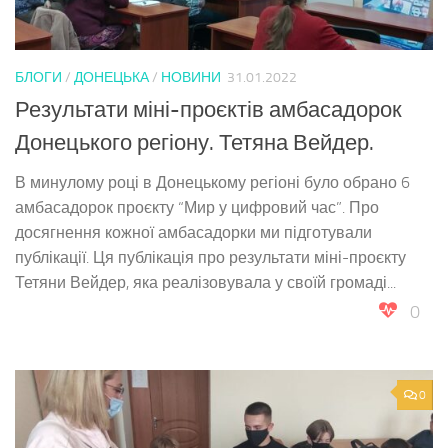
БЛОГИ
/
ДОНЕЦЬКА
/
НОВИНИ
31.01.2022
Результати міні-проєктів амбасадорок
Донецького регіону. Тетяна Вейдер.
В минулому році в Донецькому регіоні було обрано 6
амбасадорок проєкту “Мир у цифровий час”. Про
досягнення кожної амбасадорки ми підготували
публікації. Ця публікація про результати міні-проєкту
Тетяни Вейдер, яка реалізовувала у своїй громаді...
0
0