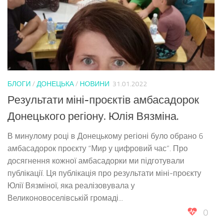
БЛОГИ
/
ДОНЕЦЬКА
/
НОВИНИ
31.01.2022
Результати міні-проєктів амбасадорок
Донецького регіону. Юлія Вязміна.
В минулому році в Донецькому регіоні було обрано 6
амбасадорок проєкту “Мир у цифровий час”. Про
досягнення кожної амбасадорки ми підготували
публікації. Ця публікація про результати міні-проєкту
Юлії Вязміної, яка реалізовувала у
Великоновоселівській громаді...
0