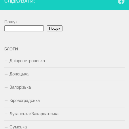
СЛІДКУВАТИ:
Пошук
Пошук
БЛОГИ
Дніпропетровська
Донецька
Запорізька
Кіровоградська
Луганська/Закарпатська
Сумська