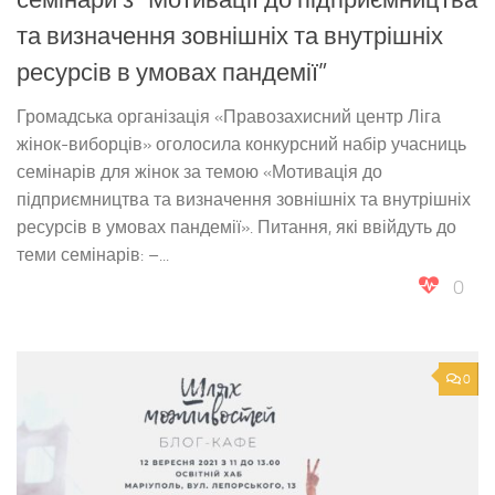
семінари з “Мотивації до підприємництва
та визначення зовнішніх та внутрішніх
ресурсів в умовах пандемії”
Громадська організація «Правозахисний центр Ліга
жінок-виборців» оголосила конкурсний набір учасниць
семінарів для жінок за темою «Мотивація до
підприємництва та визначення зовнішніх та внутрішніх
ресурсів в умовах пандемії». Питання, які ввійдуть до
теми семінарів: –...
0
0