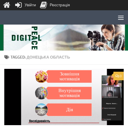
Увійти
Реєстрація
Skip to content
TAGGED:
ДОНЕЦЬКА ОБЛАСТЬ
0