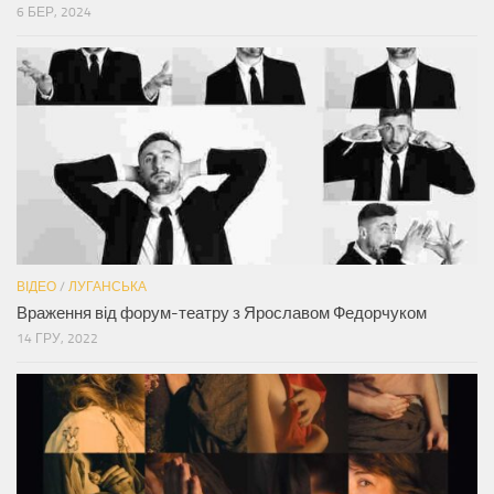
6 БЕР, 2024
ВІДЕО
/
ЛУГАНСЬКА
Враження від форум-театру з Ярославом Федорчуком
14 ГРУ, 2022