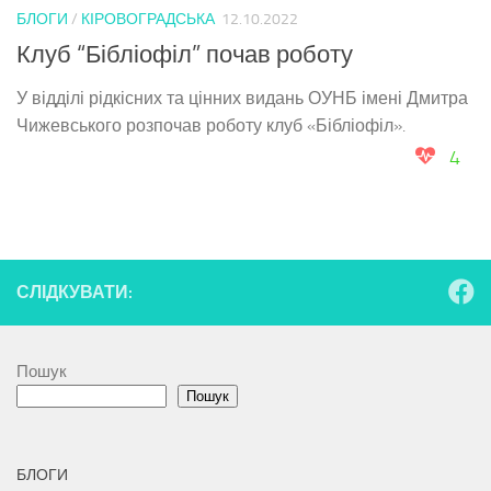
БЛОГИ
/
КІРОВОГРАДСЬКА
12.10.2022
Клуб “Бібліофіл” почав роботу
У відділі рідкісних та цінних видань ОУНБ імені Дмитра
Чижевського розпочав роботу клуб «Бібліофіл».
4
СЛІДКУВАТИ:
Пошук
Пошук
БЛОГИ