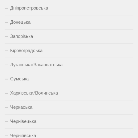
Дніпропетровська
Донецька
Запорізька
Кіровоградська
Луганська/Закарпатська
Сумська
Харківська/Волинська
Черкаська
Чернівецька
Чернігівська