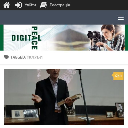
Увійти
Реєстрація
Skip to content
TAGGED:
#КЛУБИ
0