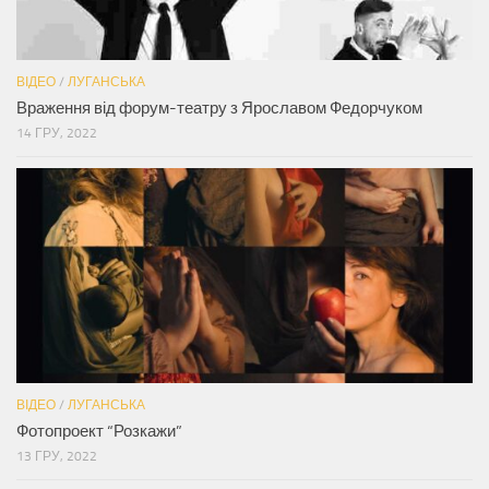
ВІДЕО
/
ЛУГАНСЬКА
Враження від форум-театру з Ярославом Федорчуком
14 ГРУ, 2022
ВІДЕО
/
ЛУГАНСЬКА
Фотопроект “Розкажи”
13 ГРУ, 2022