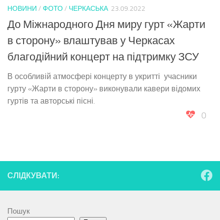
НОВИНИ
/
ФОТО
/
ЧЕРКАСЬКА
23.09.2022
До Міжнародного Дня миру гурт «Жарти
в сторону» влаштував у Черкасах
благодійний концерт на підтримку ЗСУ
В особливій атмосфері концерту в укритті учасники
гурту «Жарти в сторону» виконували кавери відомих
гуртів та авторські пісні.
0
СЛІДКУВАТИ:
Пошук