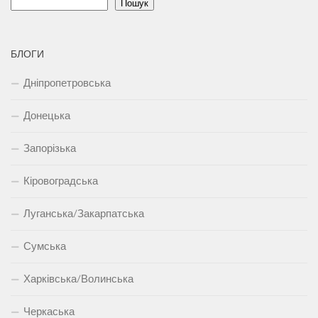
Пошук
БЛОГИ
Дніпропетровська
Донецька
Запорізька
Кіровоградська
Луганська/Закарпатська
Сумська
Харківська/Волинська
Черкаська