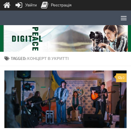
Увійти
Реєстрація
Skip to content
TAGGED:
КОНЦЕРТ В УКРИТТІ
0