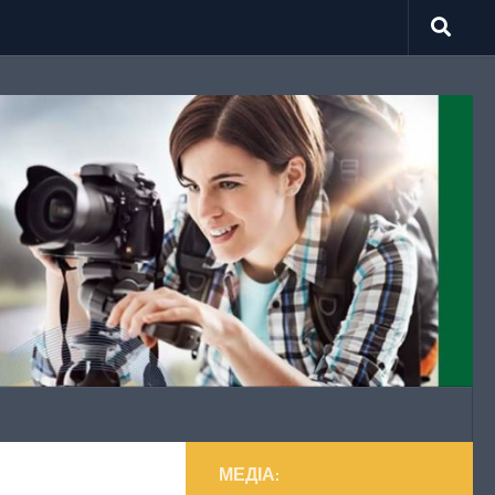
МЕДІА: