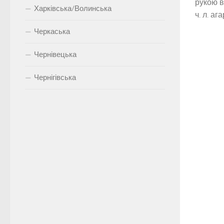
рукою в
Харківська/Волинська
ч. л. ага
Черкаська
Чернівецька
Чернігівська