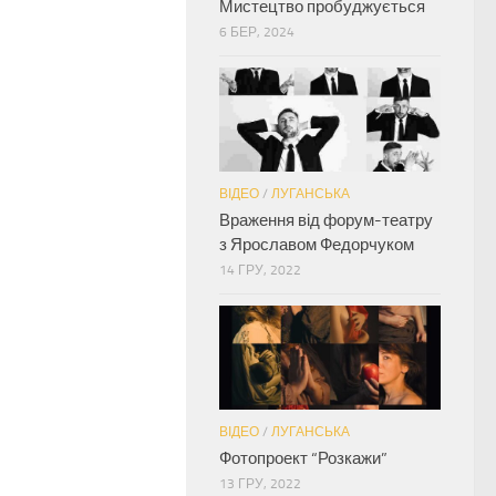
Мистецтво пробуджується
6 БЕР, 2024
ВІДЕО
/
ЛУГАНСЬКА
Враження від форум-театру
з Ярославом Федорчуком
14 ГРУ, 2022
ВІДЕО
/
ЛУГАНСЬКА
Фотопроект “Розкажи”
13 ГРУ, 2022