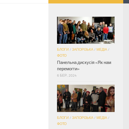
БЛОГИ
/
ЗАПОРІЗЬКА
/
МЕДІА
/
ФОТО
Панельна дискусія «Як нам
перемогти»
6 БЕР, 2024
БЛОГИ
/
ЗАПОРІЗЬКА
/
МЕДІА
/
ФОТО