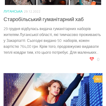
ЛУГАНСЬКА
29.12.2022
Старобільський гуманітарний хаб
29 грудня відбулась видача гуманітарних наборів
жителям Луганської області, які тимчасово проживають
у Закарпатті. Сьогодні видано 50 наборів, кожен
вартістю 764,00 грн. Крім того, продовжуємо видавати
теплі ковдри тим, хто цього потребує. Для маленьких...
0
0