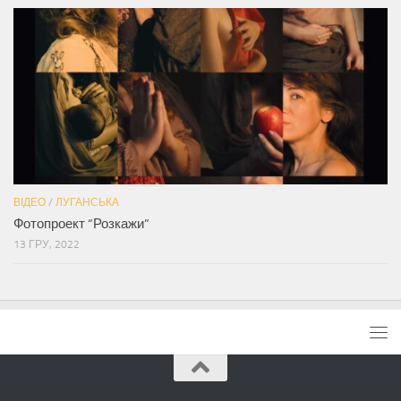
ВІДЕО
/
ЛУГАНСЬКА
Фотопроект “Розкажи”
13 ГРУ, 2022