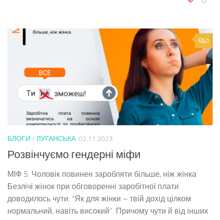
0
0
БЛОГИ
/
ЛУГАНСЬКА
02.11.2023
Розвінчуємо гендерні міфи
МІФ 5. Чоловік повинен заробляти більше, ніж жінка
Безлічі жінок при обговоренні заробітної плати
доводилось чути: “Як для жінки – твій дохід цілком
нормальний, навіть високий”. Причому чути й від інших