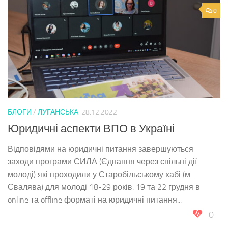
0
БЛОГИ
/
ЛУГАНСЬКА
28.12.2022
Юридичні аспекти ВПО в Україні
Відповідями на юридичні питання завершуються
заходи програми СИЛА (Єднання через спільні дії
молоді) які проходили у Старобільському хабі (м.
Свалява) для молоді 18-29 років. 19 та 22 грудня в
online та offline форматі на юридичні питання...
0