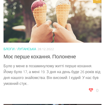
БЛОГИ
/
ЛУГАНСЬКА
28.12.2022
Моє перше кохання. Полонене
Було у мене в позаминулому житті перше кохання.
Йому було 17, а мені 19. З дня на день буде 26 років від
дня нашого знайомства. Він високий. І худий. У нас був
умовний стук...
0