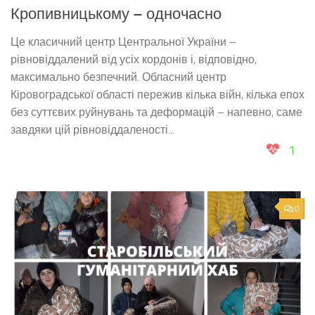
Кропивницькому – одночасно
Це класичний центр Центральної України –
рівновіддалений від усіх кордонів і, відповідно,
максимально безпечний. Обласний центр
Кіровоградської області пережив кілька війн, кілька епох
без суттєвих руйнувань та деформацій – напевно, саме
завдяки цій рівновіддаленості...
1
0