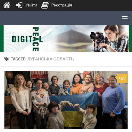
Увійти
Реєстрація
Skip to content
TAGGED:
ЛУГАНСЬКА ОБЛАСТЬ
0