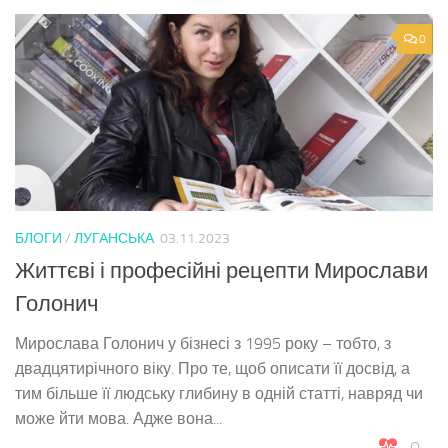
0
БЛОГИ
/
ЛУГАНСЬКА
03.11.2023
Життєві і професійні рецепти Мирослави
Голонич
Мирослава Голонич у бізнесі з 1995 року – тобто, з
двадцятирічного віку. Про те, щоб описати її досвід, а
тим більше її людську глибину в одній статті, навряд чи
може йти мова. Адже вона...