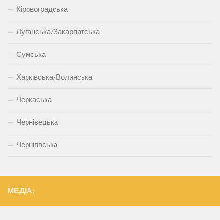
Кіровоградська
Луганська/Закарпатська
Сумська
Харківська/Волинська
Черкаська
Чернівецька
Чернігівська
МЕДІА: