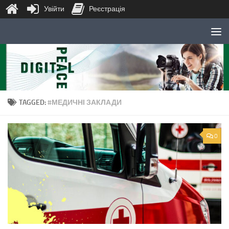
Увійти
Реєстрація
Skip to content
TAGGED:
#МЕДИЧНІ ЗАКЛАДИ
0