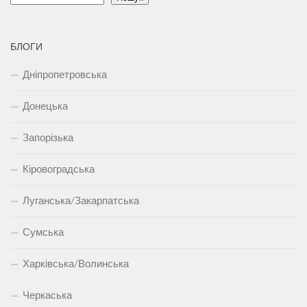
БЛОГИ
Дніпропетровська
Донецька
Запорізька
Кіровоградська
Луганська/Закарпатська
Сумська
Харківська/Волинська
Черкаська