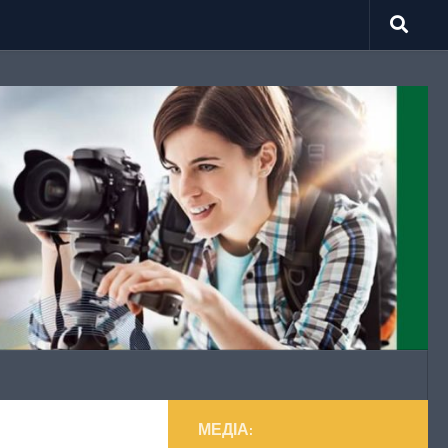
МЕДІА: