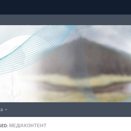
іа
GED:
МЕДІАКОНТЕНТ