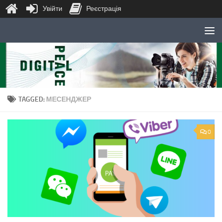
Увійти
Реєстрація
Skip to content
TAGGED:
МЕСЕНДЖЕР
0