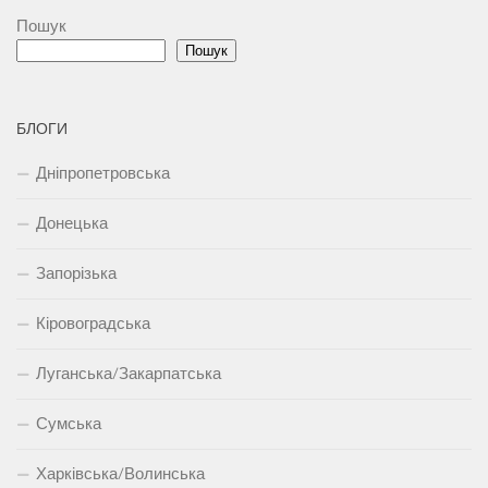
Пошук
Пошук
БЛОГИ
Дніпропетровська
Донецька
Запорізька
Кіровоградська
Луганська/Закарпатська
Сумська
Харківська/Волинська