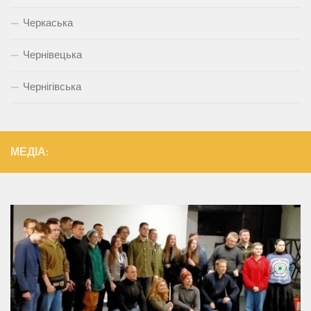
Черкаська
Чернівецька
Чернігівська
МЕДІА: