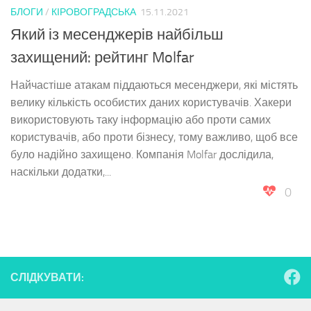
БЛОГИ
/
КІРОВОГРАДСЬКА
15.11.2021
Який із месенджерів найбільш
захищений: рейтинг Molfar
Найчастіше атакам піддаються месенджери, які містять
велику кількість особистих даних користувачів. Хакери
використовують таку інформацію або проти самих
користувачів, або проти бізнесу, тому важливо, щоб все
було надійно захищено. Компанія Molfar дослідила,
наскільки додатки,...
0
СЛІДКУВАТИ: