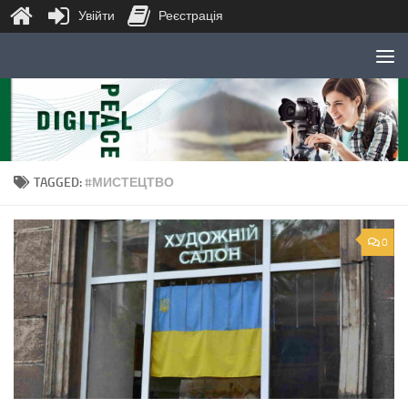
Увійти
Реєстрація
Skip to content
TAGGED:
#МИСТЕЦТВО
0