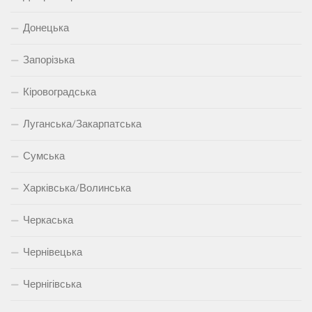
Донецька
Запорізька
Кіровоградська
Луганська/Закарпатська
Сумська
Харківська/Волинська
Черкаська
Чернівецька
Чернігівська