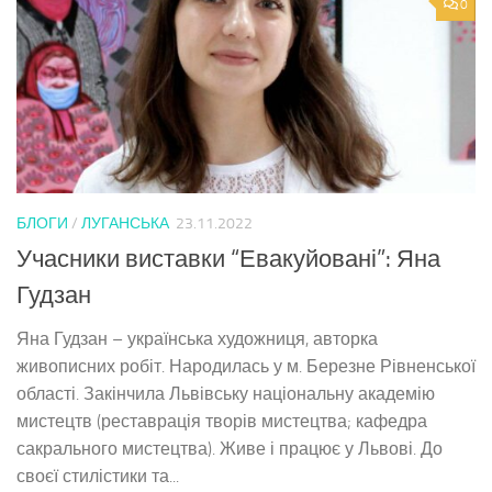
0
БЛОГИ
/
ЛУГАНСЬКА
23.11.2022
Учасники виставки “Евакуйовані”: Яна
Гудзан
Яна Гудзан – українська художниця, авторка
живописних робіт. Народилась у м. Березне Рівненської
області. Закінчила Львівську національну академію
мистецтв (реставрація творів мистецтва; кафедра
сакрального мистецтва). Живе і працює у Львові. До
своєї стилістики та...