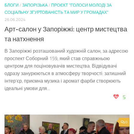
БЛОГИ
/
ЗАПОРІЗЬКА
/
ПРОЄКТ "ГОЛОСИ МОЛОДІ ЗА
СОЦІАЛЬНУ ЗГУРТОВАНІСТЬ ТА МИР У ГРОМАДАХ"
26.06.2024
Арт-салон у Запоріжжі: центр мистецтва
та натхнення
В Запоріжжі розташований художній салон, за адресою
проспект Соборний 159, який став справжньою
центром для поціновувачів мистецтва. Відвідувачі
одразу занурюються в атмосферу творчості: затишний
інтер’єр, приємна музика і аромат фарби створюють
ідеальні умови для...
5
0