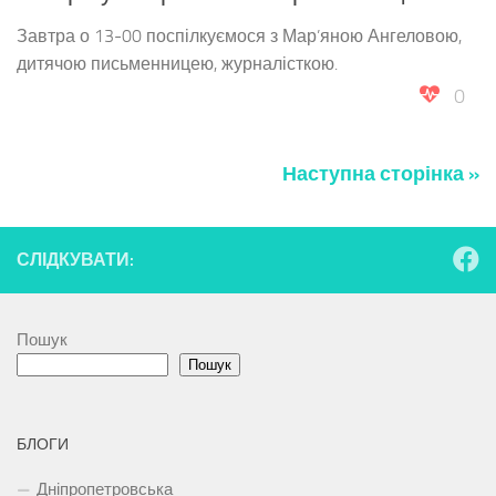
Завтра о 13-00 поспілкуємося з Мар’яною Ангеловою,
дитячою письменницею, журналісткою.
0
Наступна сторінка »
СЛІДКУВАТИ:
Пошук
Пошук
БЛОГИ
Дніпропетровська