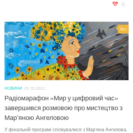
0
0
НОВИНИ
25.10.2022
Радіомарафон «Мир у цифровий час»
завершився розмовою про мистецтво з
Мар’яною Ангеловою
У фінальній програмі спілкувалися з Мар’яна Ангелова,