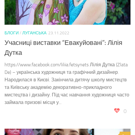
БЛОГИ
/
ЛУГАНСЬКА
23.11.2022
Учасниці виставки “Евакуйовані”: Лілія
Дутка
https://www.facebook.com/liliia.fetsynets Лілія Дутка (Zlata
De) – українська художниця та графічний дизайнер.
Народилася в Києві. Закінчила дитячу школу мистецтв
та Київську академію декоративно-прикладного
мистецтва і дизайну. Під час навчання художниця часто
займала призові місця у...
0