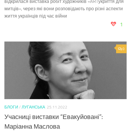
відкрилася виставка робіт художників «ARTукриття для
митців», через які вони розповідають про різні аспекти
життя українців під час війни
1
0
БЛОГИ
/
ЛУГАНСЬКА
25.11.2022
Учасниці виставки “Евакуйовані”:
Маріанна Маслова