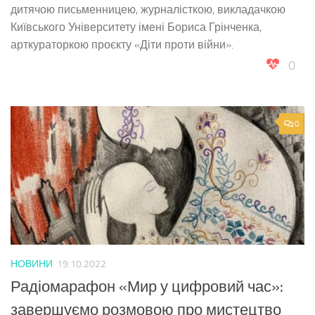
дитячою письменницею, журналісткою, викладачкою
Київського Університету імені Бориса Грінченка,
арткураторкою проєкту «Діти проти війни».
0
0
НОВИНИ
19.10.2022
Радіомарафон «Мир у цифровий час»:
завершуємо розмовою про мистецтво