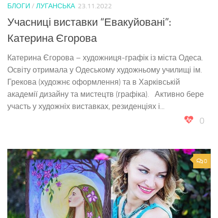
БЛОГИ
/
ЛУГАНСЬКА
23.11.2022
Учасниці виставки “Евакуйовані”:
Катерина Єгорова
Катерина Єгорова – художниця-графік із міста Одеса.
Освіту отримала у Одеському художньому училищі ім.
Грекова (художнє оформлення) та в Харківській
академії дизайну та мистецтв (графіка). Активно бере
участь у художніх виставках, резиденціях і...
0
0