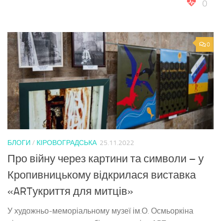
0
0
БЛОГИ
/
КІРОВОГРАДСЬКА
25.11.2022
Про війну через картини та символи – у
Кропивницькому відкрилася виставка
«ARTукриття для митців»
У художньо-меморіальному музеї ім.О. Осмьоркіна