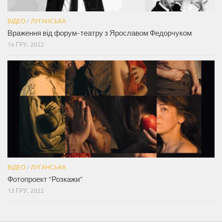
ВІДЕО
/
ЛУГАНСЬКА
Враження від форум-театру з Ярославом Федорчуком
14 ГРУ, 2022
ВІДЕО
/
ЛУГАНСЬКА
Фотопроект “Розкажи”
13 ГРУ, 2022