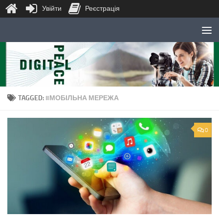
Увійти
Реєстрація
Skip to content
TAGGED:
#МОБІЛЬНА МЕРЕЖА
0