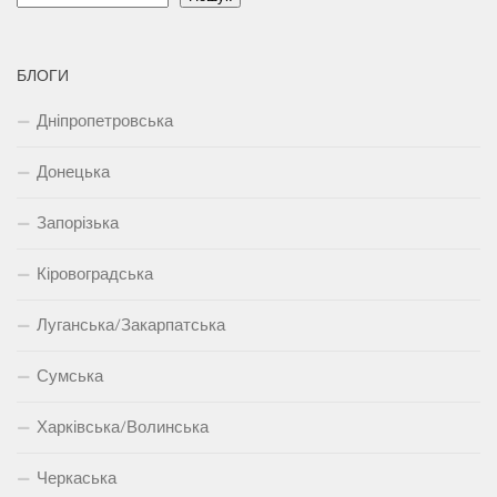
БЛОГИ
Дніпропетровська
Донецька
Запорізька
Кіровоградська
Луганська/Закарпатська
Сумська
Харківська/Волинська
Черкаська