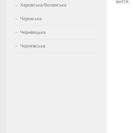
життя.
Харківська/Волинська
Черкаська
Чернівецька
Чернігівська