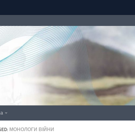
іа
GED:
МОНОЛОГИ ВІЙНИ