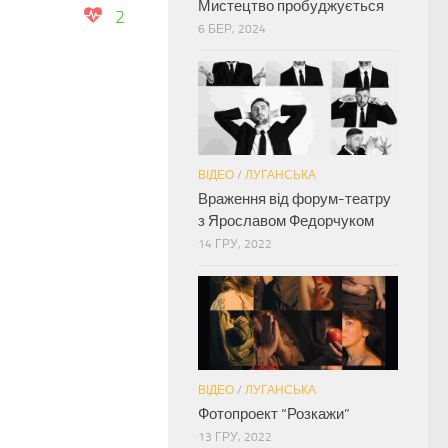
Мистецтво пробуджується
2
6 БЕР, 2024
ВІДЕО
/
ЛУГАНСЬКА
Враження від форум-театру
з Ярославом Федорчуком
14 ГРУ, 2022
ВІДЕО
/
ЛУГАНСЬКА
Фотопроект “Розкажи”
13 ГРУ, 2022