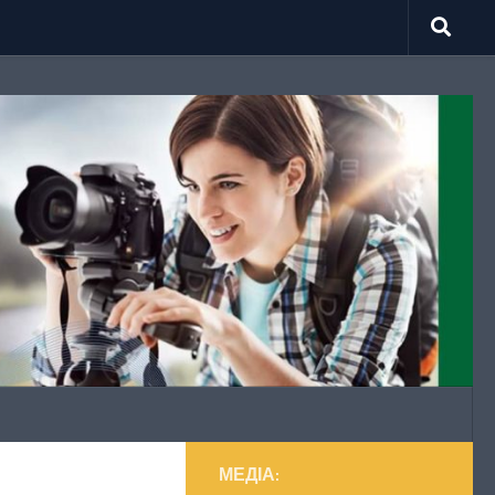
МЕДІА: