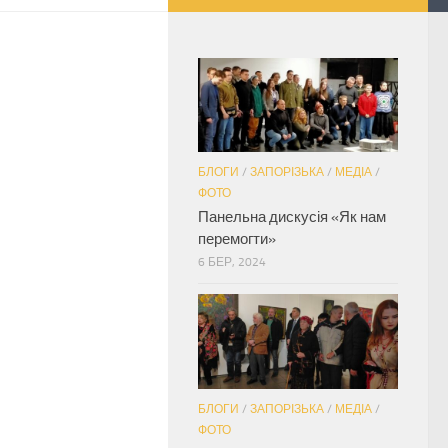
БЛОГИ
/
ЗАПОРІЗЬКА
/
МЕДІА
/
ФОТО
Панельна дискусія «Як нам
перемогти»
6 БЕР, 2024
БЛОГИ
/
ЗАПОРІЗЬКА
/
МЕДІА
/
ФОТО