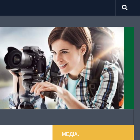
МЕДІА: