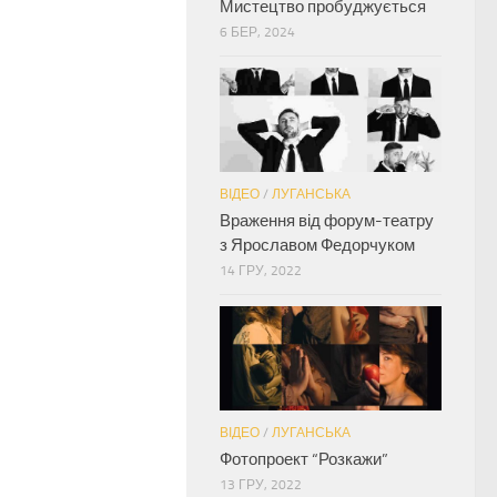
Мистецтво пробуджується
6 БЕР, 2024
ВІДЕО
/
ЛУГАНСЬКА
Враження від форум-театру
з Ярославом Федорчуком
14 ГРУ, 2022
ВІДЕО
/
ЛУГАНСЬКА
Фотопроект “Розкажи”
13 ГРУ, 2022