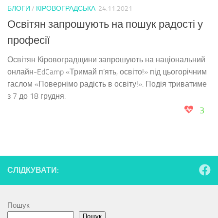
БЛОГИ
/
КІРОВОГРАДСЬКА
24.11.2021
Освітян запрошують на пошук радості у
професії
Освітян Кіровоградщини запрошують на національний
онлайн-EdCamp «Тримай п’ять, освіто!» під цьогорічним
гаслом «Повернімо радість в освіту!». Подія триватиме
з 7 до 18 грудня.
3
СЛІДКУВАТИ:
Пошук
Пошук