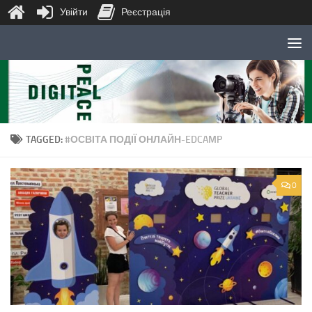
Увійти
Реєстрація
Skip to content
TAGGED:
#ОСВІТА ПОДІЇ ОНЛАЙН-EDCAMP
0