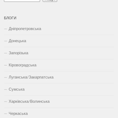
БЛОГИ
Дніпропетровська
Донецька
Запорізька
Кіровоградська
Луганська/Закарпатська
Сумська
Харківська/Волинська
Черкаська