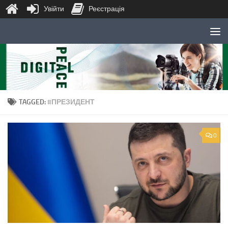
Увійти
Реєстрація
Skip to content
TAGGED:
#ПРЕЗИДЕНТ
0