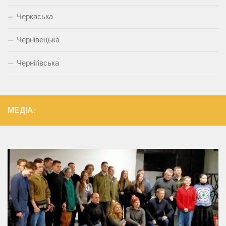
Черкаська
Чернівецька
Чернігівська
МЕДІА: