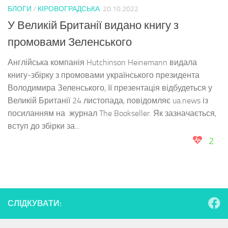
БЛОГИ
/
КІРОВОГРАДСЬКА
20.10.2022
У Великій Британії видано книгу з
промовами Зеленського
Англійська компанія Hutchinson Heinemann видала
книгу-збірку з промовами українського президента
Володимира Зеленського, її презентація відбудеться у
Великій Британії 24 листопада, повідомляє ua.news із
посиланням на журнал The Bookseller. Як зазначається,
вступ до збірки за...
2
СЛІДКУВАТИ: