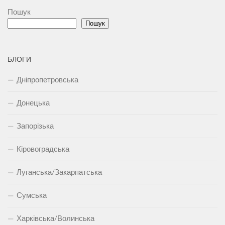
Пошук
Пошук
БЛОГИ
Дніпропетровська
Донецька
Запорізька
Кіровоградська
Луганська/Закарпатська
Сумська
Харківська/Волинська