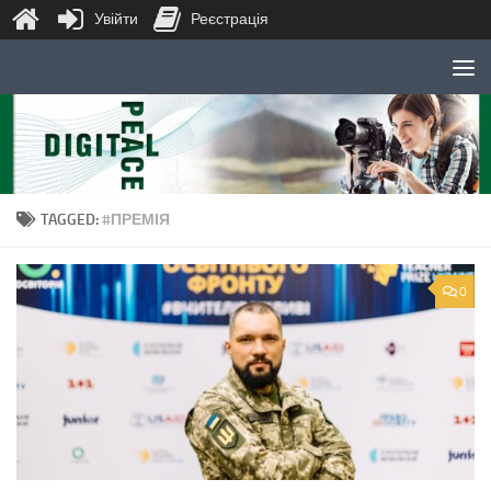
Увійти
Реєстрація
Skip to content
TAGGED:
#ПРЕМІЯ
0