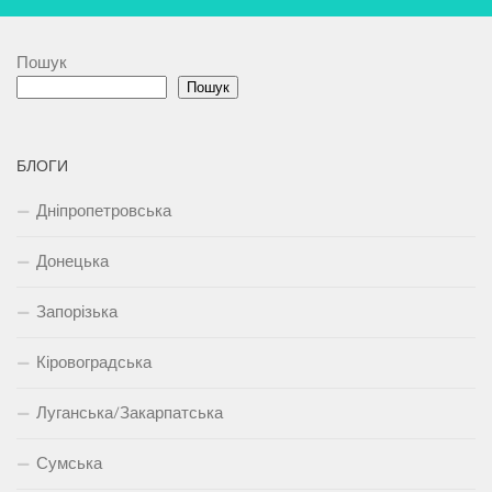
Пошук
Пошук
БЛОГИ
Дніпропетровська
Донецька
Запорізька
Кіровоградська
Луганська/Закарпатська
Сумська