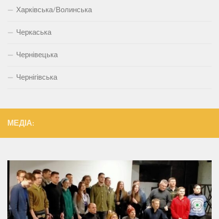
Харківська/Волинська
Черкаська
Чернівецька
Чернігівська
МЕДІА: