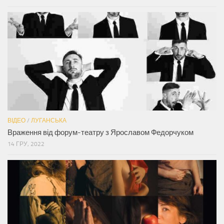
ВІДЕО
/
ЛУГАНСЬКА
Враження від форум-театру з Ярославом Федорчуком
14 ГРУ, 2022