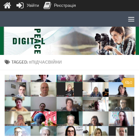
Увійти
Реєстрація
Skip to content
TAGGED:
#ПІДЧАСВІЙНИ
0