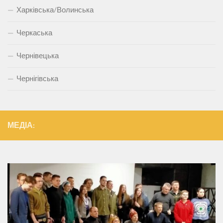
Харківська/Волинська
Черкаська
Чернівецька
Чернігівська
МЕДІА: