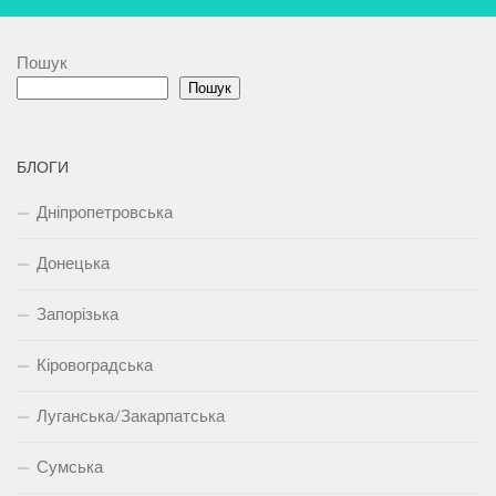
Пошук
Пошук
БЛОГИ
Дніпропетровська
Донецька
Запорізька
Кіровоградська
Луганська/Закарпатська
Сумська