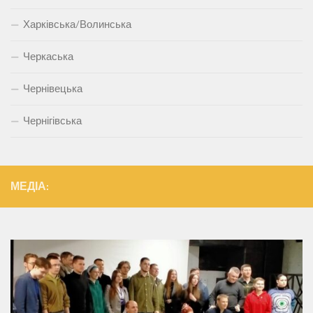
Харківська/Волинська
Черкаська
Чернівецька
Чернігівська
МЕДІА: