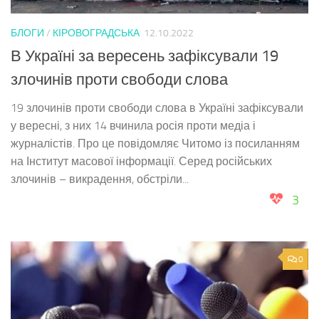
БЛОГИ
/
КІРОВОГРАДСЬКА
12.10.2022
В Україні за вересень зафіксували 19
злочинів проти свободи слова
19 злочинів проти свободи слова в Україні зафіксували
у вересні, з них 14 вчинила росія проти медіа і
журналістів. Про це повідомляє Читомо із посиланням
на Інститут масової інформації. Серед російських
злочинів – викрадення, обстріли...
3
0