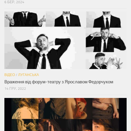
6 БЕР, 2024
ВІДЕО
/
ЛУГАНСЬКА
Враження від форум-театру з Ярославом Федорчуком
14 ГРУ, 2022