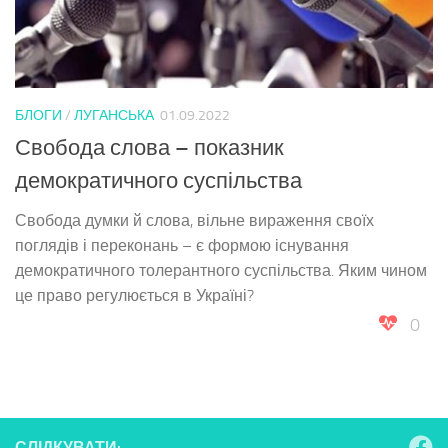
БЛОГИ
/
ЛУГАНСЬКА
01.09.2022
Свобода слова – показник
демократичного суспільства
Свобода думки й слова, вільне вираження своїх
поглядів і переконань – є формою існування
демократичного толерантного суспільства. Яким чином
це право регулюється в Україні?
0
СЛІДКУВАТИ: