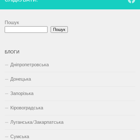
Пошук
Пошук
БЛОГИ
Дніпропетровська
Донецька
Запорізька
Кіровоградська
Луганська/Закарпатська
Сумська