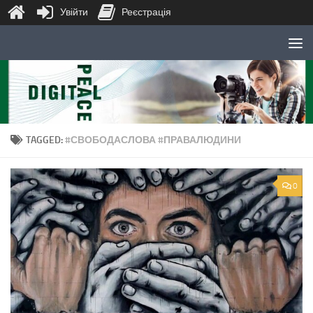
Увійти
Реєстрація
Skip to content
TAGGED:
#СВОБОДАСЛОВА #ПРАВАЛЮДИНИ
0