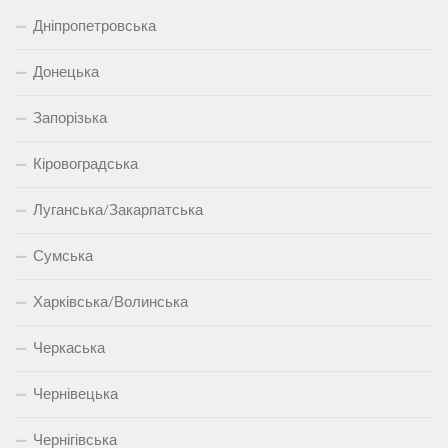
Дніпропетровська
Донецька
Запорізька
Кіровоградська
Луганська/Закарпатська
Сумська
Харківська/Волинська
Черкаська
Чернівецька
Чернігівська