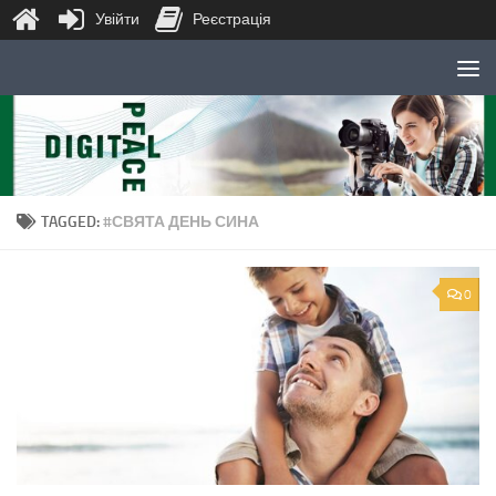
Увійти
Реєстрація
Skip to content
TAGGED:
#СВЯТА ДЕНЬ СИНА
0