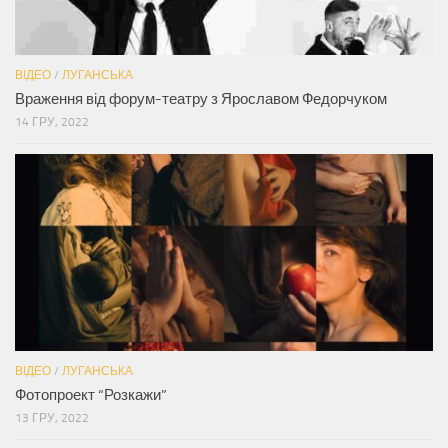
ВІДЕО
/
ЛУГАНСЬКА
Враження від форум-театру з Ярославом Федорчуком
14 ГРУ, 2022
ВІДЕО
/
ЛУГАНСЬКА
Фотопроект “Розкажи”
13 ГРУ, 2022