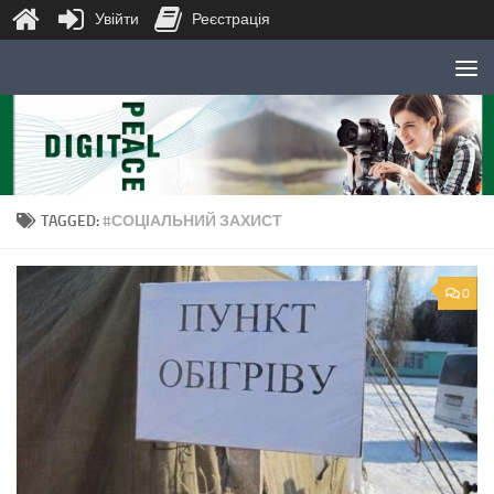
Увійти
Реєстрація
Skip to content
TAGGED:
#СОЦІАЛЬНИЙ ЗАХИСТ
0