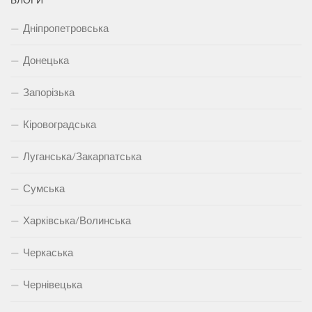
БЛОГИ
Дніпропетровська
Донецька
Запорізька
Кіровоградська
Луганська/Закарпатська
Сумська
Харківська/Волинська
Черкаська
Чернівецька