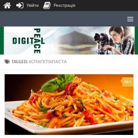
Увійти
Реєстрація
Skip to content
TAGGED:
#СПАГЕТІ#ПАСТА
0