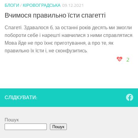
БЛОГИ
/
КІРОВОГРАДСЬКА
09.12.2021
Вчимося правильно їсти спагетті
Спагеті. Здавалося б, за останні років десять ми змогли
побороти себе і нарешті навчилися з ними справлятися.
Мова йде не про їхнє приготування, а про те, як
правильно їх їсти і, не сконфузитись.
2
СЛІДКУВАТИ:
Пошук
Пошук