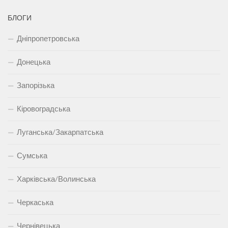
БЛОГИ
Дніпропетровська
Донецька
Запорізька
Кіровоградська
Луганська/Закарпатська
Сумська
Харківська/Волинська
Черкаська
Чернівецька