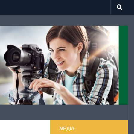
МЕДІА: