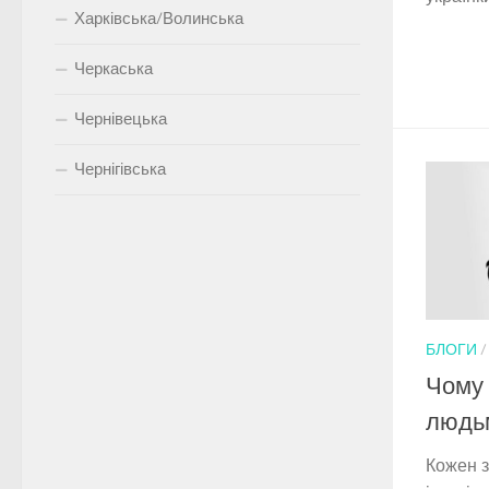
Харківська/Волинська
Черкаська
Чернівецька
Чернігівська
БЛОГИ
Чому 
людьм
Кожен з