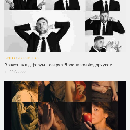
ВІДЕО
/
ЛУГАНСЬКА
Враження від форум-театру з Ярославом Федорчуком
14 ГРУ, 2022