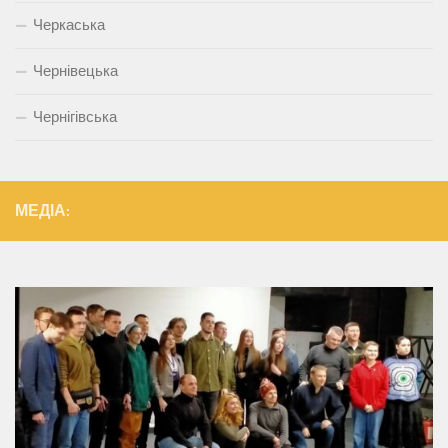
Черкаська
Чернівецька
Чернігівська
МЕДІА: