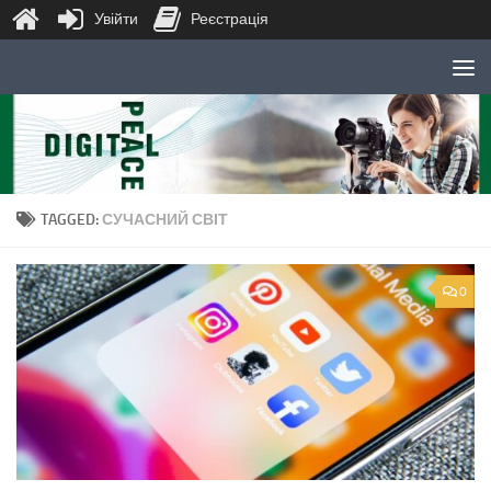
Увійти
Реєстрація
Skip to content
TAGGED:
СУЧАСНИЙ СВІТ
0