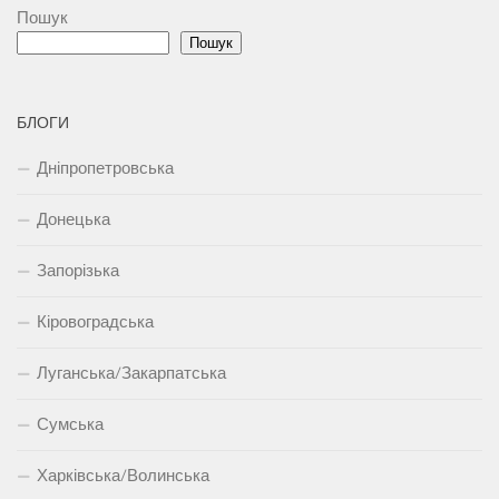
Пошук
Пошук
БЛОГИ
Дніпропетровська
Донецька
Запорізька
Кіровоградська
Луганська/Закарпатська
Сумська
Харківська/Волинська