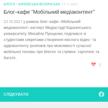
БЛОГИ
/
ХАРКІВСЬКА/ВОЛИНСЬКА
17.11.2021
Блог-кафе “Мобільний медіаконтент”
22.10.2021 у рамках блог-кафе «Мобільний
медіаконтент» експерт Медіастудії Каразінського
університету, Михайло Проценко, поділився зі
студентами секретами створення якісного відео- та
аудіоконтенту, розповів про можливості сучасної
мобільної техніки, про блогінг та стрімінг, таргетинг та
багато...
0
СЛІДКУВАТИ: